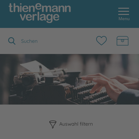
Menu
Suchbegriff eingeben
Bitte beachten Sie, dass die Benutzung der nachstehenden F
Auswahl filtern