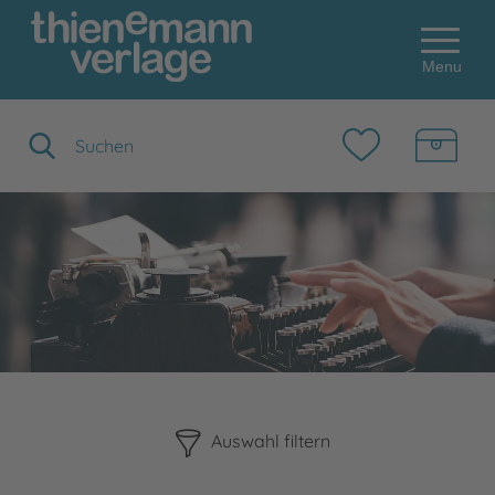
Menu
Suchbegriff eingeben
Bitte beachten Sie, dass die Benutzung der nachstehenden F
Auswahl filtern