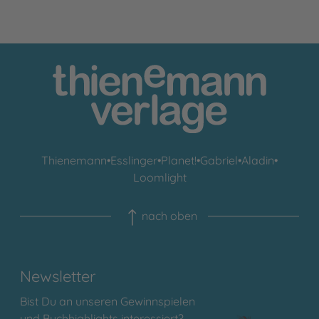
Thienemann
•
Esslinger
•
Planet!
•
Gabriel
•
Aladin
•
Loomlight
nach oben
Newsletter
Bist Du an unseren Gewinnspielen
und Buchhighlights interessiert?