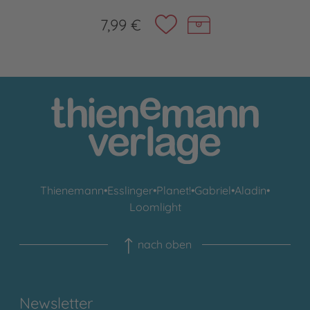
7,99 €
Thienemann
•
Esslinger
•
Planet!
•
Gabriel
•
Aladin
•
Loomlight
nach oben
Newsletter