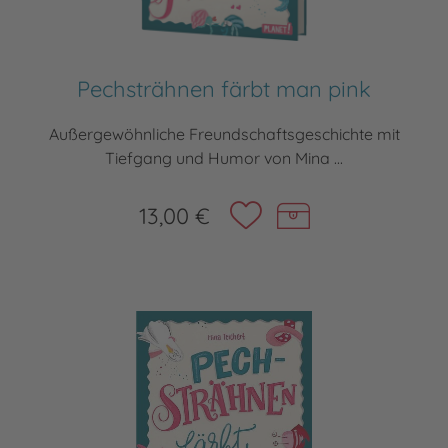
Pechsträhnen färbt man pink
Außergewöhnliche Freundschaftsgeschichte mit
Tiefgang und Humor von Mina ...
13,00 €