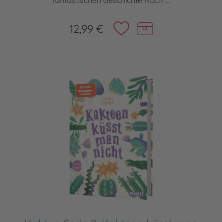
fantastischen Geschichte Nach ...
12,99 €