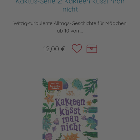
Kaktus-Serie 2: Kakteen küsst man
nicht
Witzig-turbulente Alltags-Geschichte für Mädchen
ab 10 von ...
12,00 €