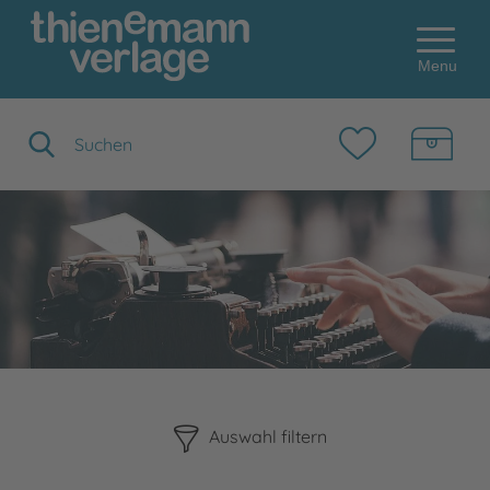
Menu
Suchbegriff eingeben
Bitte beachten Sie, dass die Benutzung der nachstehenden F
Auswahl filtern