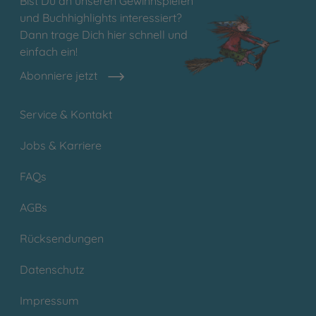
Bist Du an unseren Gewinnspielen
und Buchhighlights interessiert?
Dann trage Dich hier schnell und
einfach ein!
Abonniere jetzt
Service & Kontakt
Jobs & Karriere
FAQs
AGBs
Rücksendungen
Datenschutz
Impressum