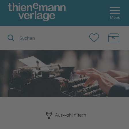
Menu
Suchbegriff eingeben
Bitte beachten Sie, dass die Benutzung der nachstehenden F
Auswahl filtern