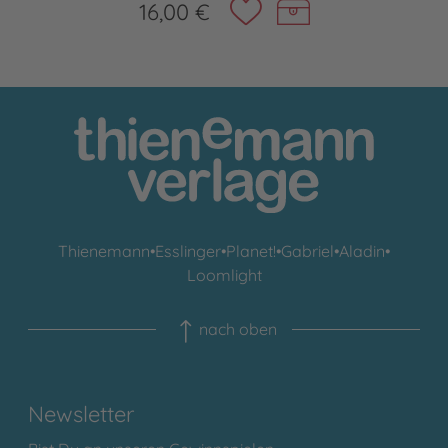
16,00 €
Thienemann
•
Esslinger
•
Planet!
•
Gabriel
•
Aladin
•
Loomlight
nach oben
Newsletter