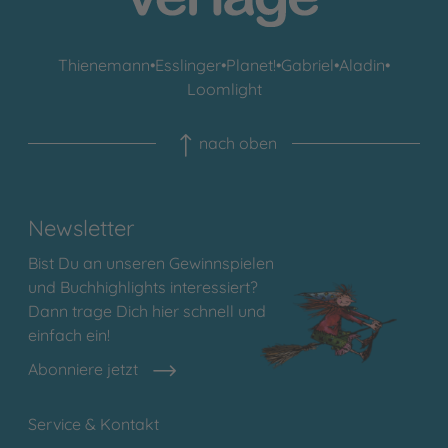
Thienemann
•
Esslinger
•
Planet!
•
Gabriel
•
Aladin
•
Loomlight
nach oben
Newsletter
Bist Du an unseren Gewinnspielen
und Buchhighlights interessiert?
Dann trage Dich hier schnell und
einfach ein!
Abonniere jetzt
Service & Kontakt