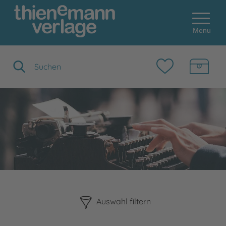
Menu
Suchbegriff eingeben
Bitte beachten Sie, dass die Benutzung der nachstehenden F
Auswahl filtern