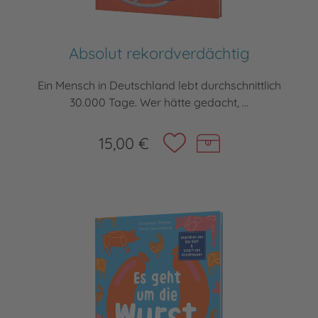
Absolut rekordverdächtig
Ein Mensch in Deutschland lebt durchschnittlich
30.000 Tage. Wer hätte gedacht, ...
15,00 €