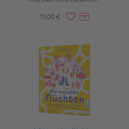
Infografiken zum Entdecken und ...
15,00 €