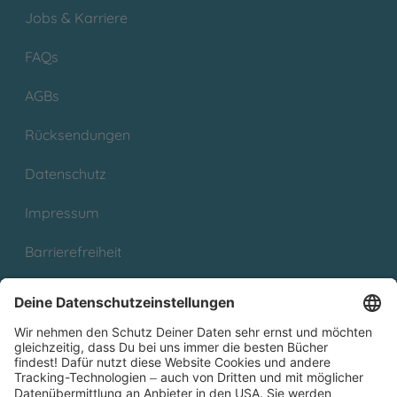
Jobs & Karriere
FAQs
AGBs
Rücksendungen
Datenschutz
Impressum
Barrierefreiheit
Cookies
Partnerprogramm (Affiliate)
Folge uns auf