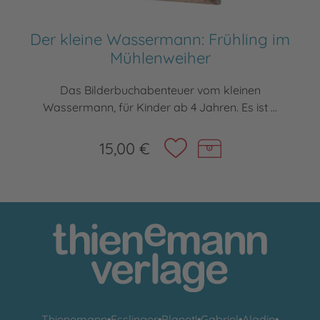
Der kleine Wassermann: Frühling im
Mühlenweiher
Das Bilderbuchabenteuer vom kleinen
Wassermann, für Kinder ab 4 Jahren. Es ist ...
15,00 €
Thienemann
•
Esslinger
•
Planet!
•
Gabriel
•
Aladin
•