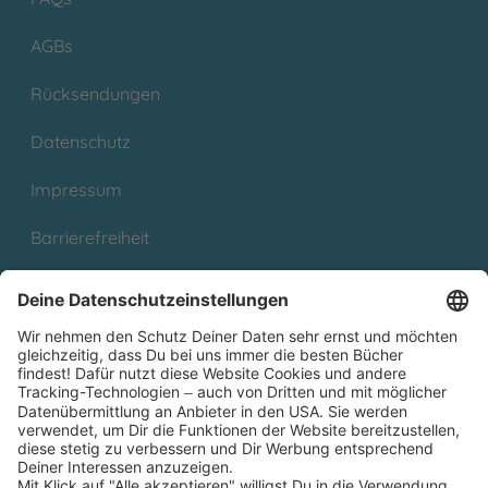
AGBs
Rücksendungen
Datenschutz
Impressum
Barrierefreiheit
Cookies
Partnerprogramm (Affiliate)
Folge uns auf