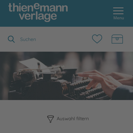
Menu
Suchbegriff eingeben
Bitte beachten Sie, dass die Benutzung der nachstehenden F
Auswahl filtern