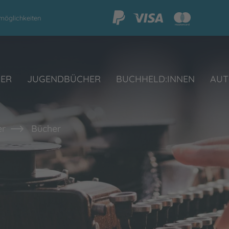
möglichkeiten
HER
JUGENDBÜCHER
BUCHHELD:INNEN
AUT
er
Bücher