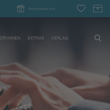
Geschenkeservice
Su
OR:INNEN
EXTRAS
VERLAG