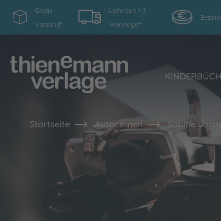
Gratis
Lieferzeit 1-3
Bezahl
Versand*
Werktage**
KINDERBÜC
Startseite
Autor:innen
Sabine Joch