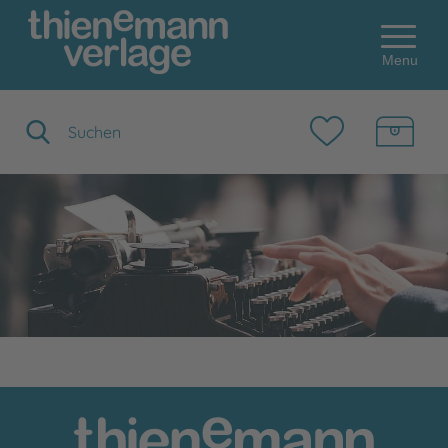
Menu
Suchbegriff eingeben