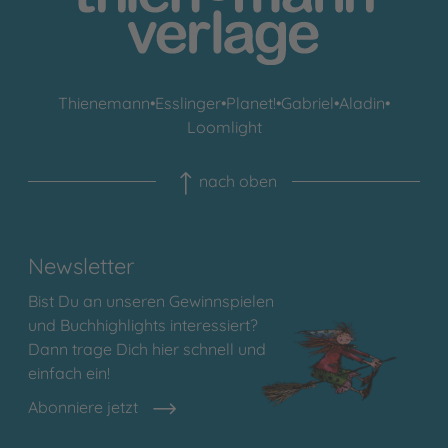
Thienemann
•
Esslinger
•
Planet!
•
Gabriel
•
Aladin
•
Loomlight
nach oben
Newsletter
Bist Du an unseren Gewinnspielen
und Buchhighlights interessiert?
Dann trage Dich hier schnell und
einfach ein!
Abonniere jetzt