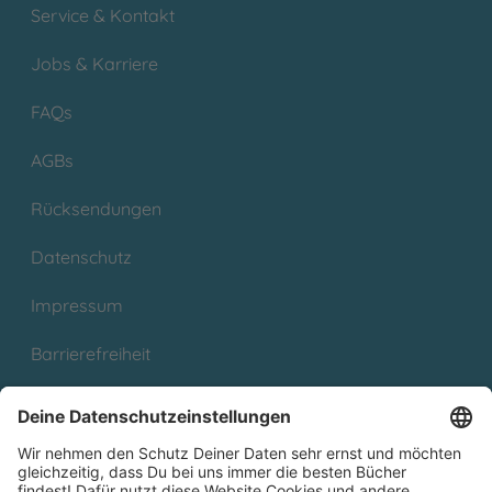
Service & Kontakt
Jobs & Karriere
FAQs
AGBs
Rücksendungen
Datenschutz
Impressum
Barrierefreiheit
Cookies
Partnerprogramm (Affiliate)