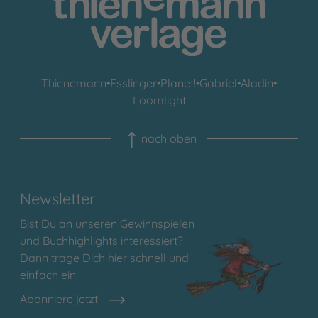
Thienemann
•
Esslinger
•
Planet!
•
Gabriel
•
Aladin
•
Loomlight
nach oben
Newsletter
Bist Du an unseren Gewinnspielen
und Buchhighlights interessiert?
Dann trage Dich hier schnell und
einfach ein!
Abonniere jetzt