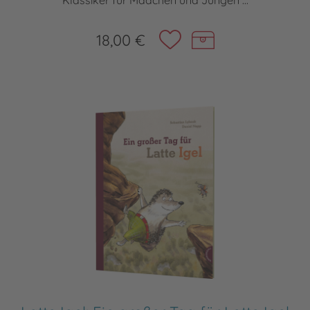
Klassiker für Mädchen und Jungen ...
18,00 €