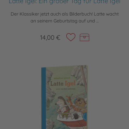
Latte Igel: Ein großer Tag für Latte Igel
Der Klassiker jetzt auch als Bilderbuch! Latte wacht
an seinem Geburtstag auf und ...
14,00 €