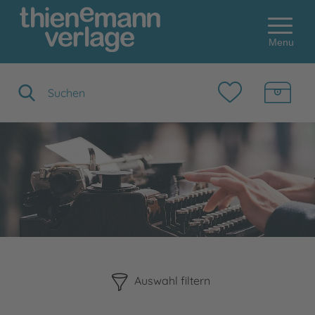
Menu
Suchbegriff eingeben
Bitte beachten Sie, dass die Benutzung der nachstehenden F
Auswahl filtern