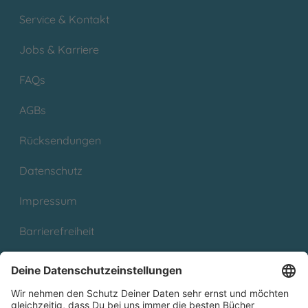
Service & Kontakt
Jobs & Karriere
FAQs
AGBs
Rücksendungen
Datenschutz
Impressum
Barrierefreiheit
Cookies
Partnerprogramm (Affiliate)