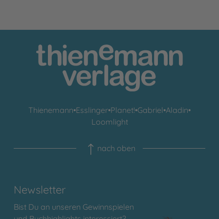
Thienemann
•
Esslinger
•
Planet!
•
Gabriel
•
Aladin
•
Loomlight
nach oben
Newsletter
Bist Du an unseren Gewinnspielen
und Buchhighlights interessiert?