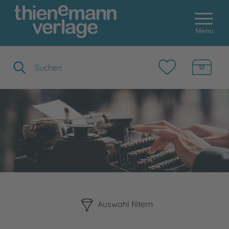
Menu
Suchbegriff eingeben
Bitte beachten Sie, dass die Benutzung der nachstehenden F
Auswahl filtern