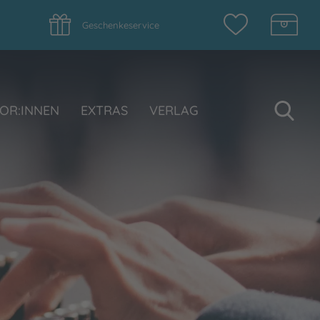
Geschenkeservice
Su
OR:INNEN
EXTRAS
VERLAG