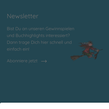
Newsletter
Bist Du an unseren Gewinnspielen
und Buchhighlights interessiert?
Dann trage Dich hier schnell und
einfach ein!
Abonniere jetzt