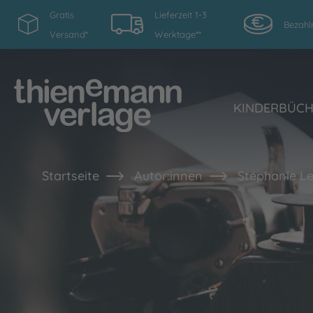
Gratis
Lieferzeit 1-3
Bezahl
Versand*
Werktage**
KINDERBÜC
Startseite
Autor:innen
Stéphanie Le