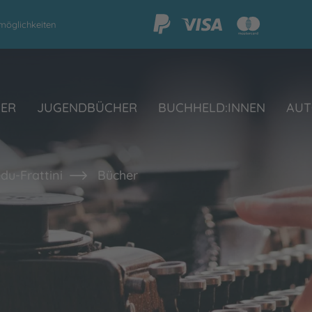
möglichkeiten
HER
JUGENDBÜCHER
BUCHHELD:INNEN
AUT
du-Frattini
Bücher