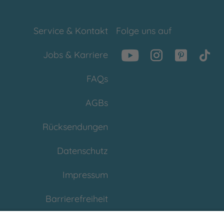
Service & Kontakt
Folge uns auf
Jobs & Karriere
FAQs
AGBs
Rücksendungen
Datenschutz
Impressum
Barrierefreiheit
Cookies