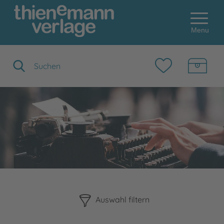
Menu
Suchbegriff eingeben
Bitte beachten Sie, dass die Benutzung der nachstehenden F
Auswahl filtern