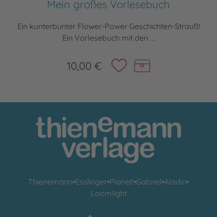
Mein großes Vorlesebuch
Ein kunterbunter Flower-Power Geschichten-Strauß!
Ein Vorlesebuch mit den ...
10,00 €
Thienemann
•
Esslinger
•
Planet!
•
Gabriel
•
Aladin
•
Loomlight