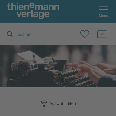
Menu
Suchbegriff eingeben
Bitte beachten Sie, dass die Benutzung der nachstehenden F
Auswahl filtern