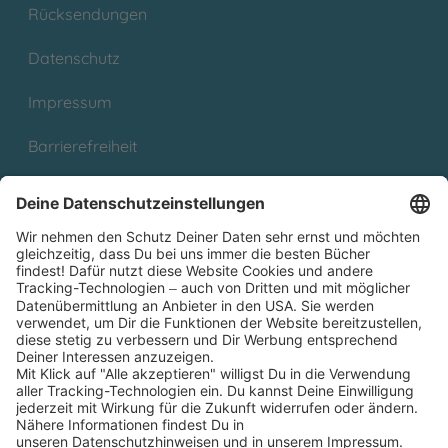
Rücksendungen
Datenschutz
Impressum
Barrierefreiheit
Cookies
Partnerprogramm (Affiliate)
Folge uns auf
* Versandkostenfrei ab 9,00 € Bestellwert innerhalb
Deutschlands