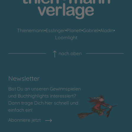
Thienemann
•
Esslinger
•
Planet!
•
Gabriel
•
Aladin
•
Loomlight
nach oben
Newsletter
Bist Du an unseren Gewinnspielen
und Buchhighlights interessiert?
Dann trage Dich hier schnell und
einfach ein!
Abonniere jetzt