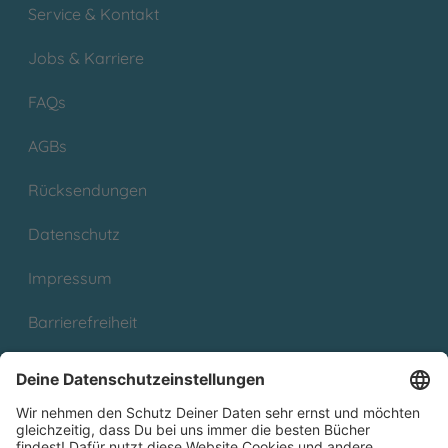
Service & Kontakt
Jobs & Karriere
FAQs
AGBs
Rücksendungen
Datenschutz
Impressum
Barrierefreiheit
Cookies
Partnerprogramm (Affiliate)