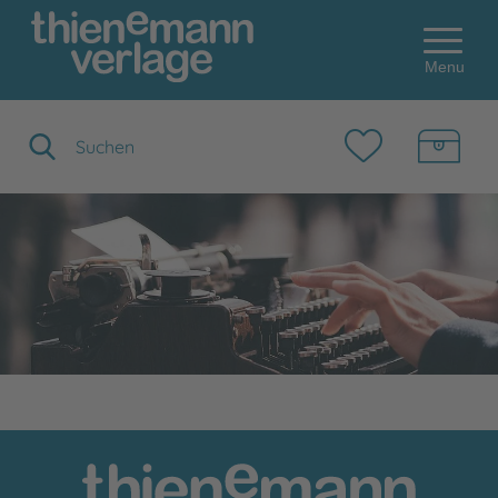
Menu
Suchbegriff eingeben