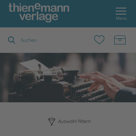
Menu
Suchbegriff eingeben
Bitte beachten Sie, dass die Benutzung der nachstehenden F
Auswahl filtern