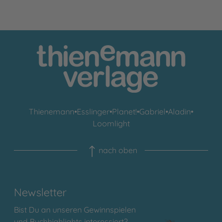
Thienemann
•
Esslinger
•
Planet!
•
Gabriel
•
Aladin
•
Loomlight
nach oben
Newsletter
Bist Du an unseren Gewinnspielen
und Buchhighlights interessiert?