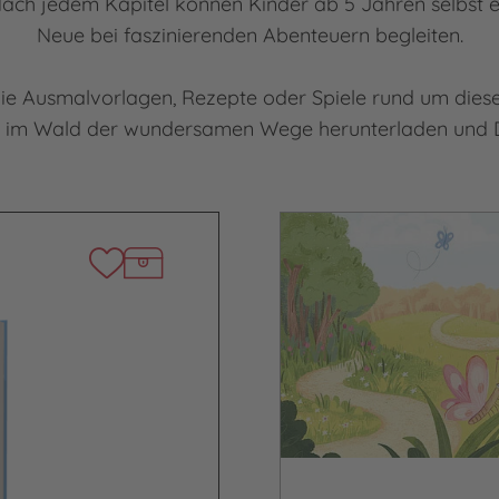
ach jedem Kapitel können Kinder ab 5 Jahren selbst e
Neue bei faszinierenden Abenteuern begleiten.
 wie Ausmalvorlagen, Rezepte oder Spiele rund um diese
im Wald der wundersamen Wege herunterladen und Dir