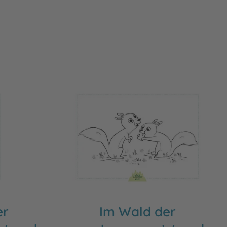
er
Im Wald der