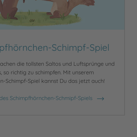
pfhörnchen-Schimpf-Spiel
chen die tollsten Saltos und Luftsprünge und
s, so richtig zu schimpfen. Mit unserem
-Schimpf-Spiel kannst Du das jetzt auch!
es Schimpfhörnchen-Schmipf-Spiels