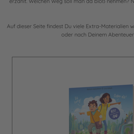
erzählt. Welchen Weg soll man da bloß nehmen? N
Auf dieser Seite findest Du viele Extra-Materialien
oder nach Deinem Abenteuer 