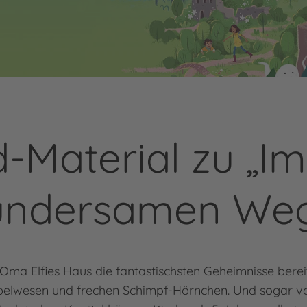
-Material zu „Im
ndersamen We
 Oma Elfies Haus die fantastischsten Geheimnisse bere
 Nebelwesen und frechen Schimpf-Hörnchen. Und soga