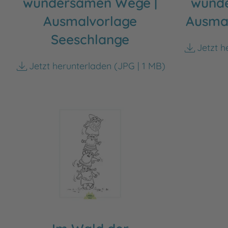
wundersamen Wege |
wund
Ausmalvorlage
Ausmal
Seeschlange
Jetzt h
Jetzt herunterladen
(JPG | 1 MB)