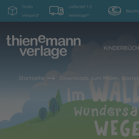
Gratis
Lieferzeit 1-3
Bezahl
Versand*
Werktage**
KINDERBÜC
Startseite
Downloads zum Malen, Bastel