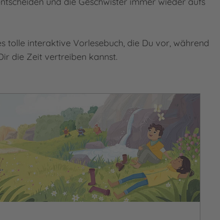
ntscheiden und die Geschwister immer wieder aufs
s tolle interaktive Vorlesebuch, die Du vor, während
 die Zeit vertreiben kannst.