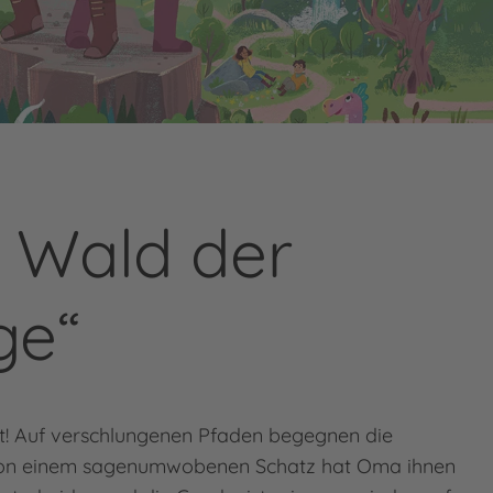
 Wald der
ge“
it! Auf verschlungenen Pfaden begegnen die
r von einem sagenumwobenen Schatz hat Oma ihnen