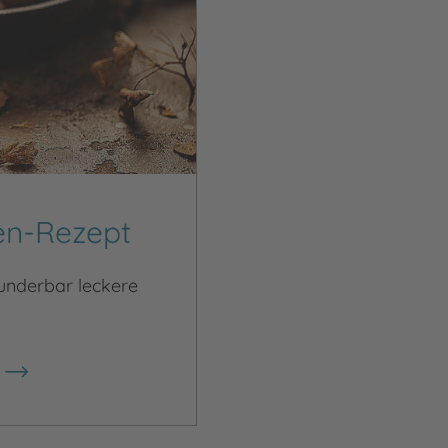
en-Rezept
wunderbar leckere