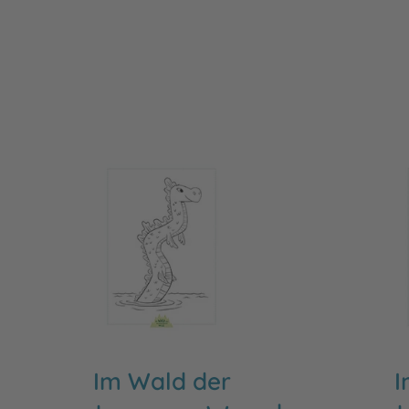
Im Wald der
I