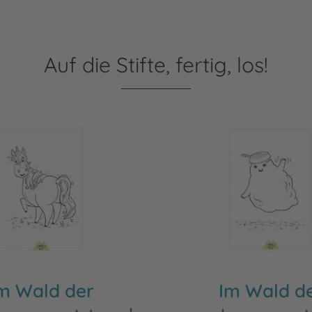
Auf die Stifte, fertig, los!
m Wald der
Im Wald d