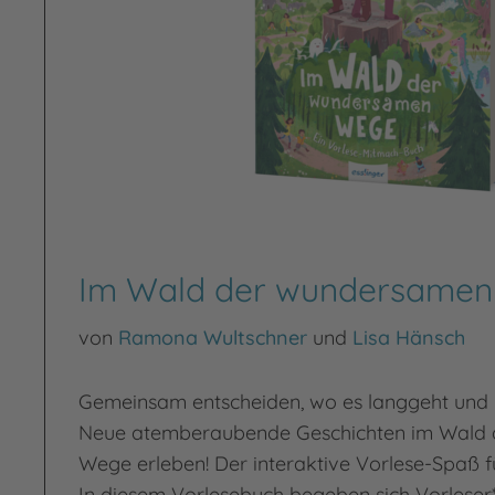
Im Wald der wundersame
von
Ramona Wultschner
und
Lisa Hänsch
Gemeinsam entscheiden, wo es langgeht und
Neue atemberaubende Geschichten im Wald
Wege erleben! Der interaktive Vorlese-Spaß f
In diesem Vorlesebuch begeben sich Vorleser