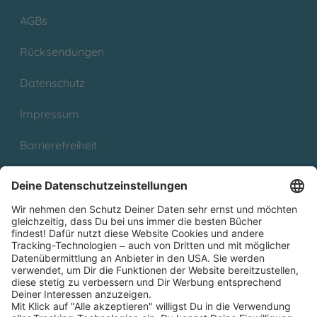
AGBs
Rücksendungen
Datenschutz
Impressum
Barrierefreiheit
Cookies
Partnerprogramm (Affiliate)
Folge uns auf