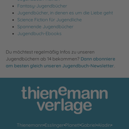
Fantasy-Jugendbücher
Jugendbücher, in denen es um die Liebe geht
Science Fiction für Jugendliche
Spannende Jugendbücher
Jugendbuch-Ebooks
Du möchtest regelmäßig Infos zu unseren
Jugendbüchern ab 14 bekommen?
Dann abonniere
am besten gleich unseren Jugendbuch-Newsletter
.
Thienemann
•
Esslinger
•
Planet!
•
Gabriel
•
Aladin
•