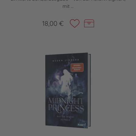
mit ...
18,00 €