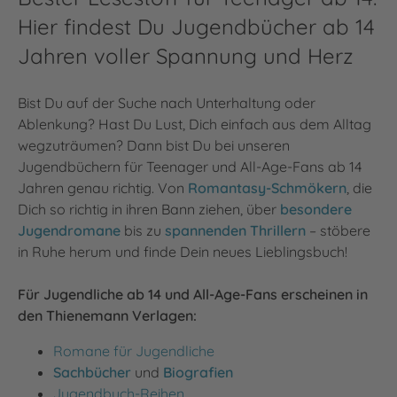
Hier findest Du Jugendbücher ab 14
Jahren voller Spannung und Herz
Bist Du auf der Suche nach Unterhaltung oder
Ablenkung? Hast Du Lust, Dich einfach aus dem Alltag
wegzuträumen? Dann bist Du bei unseren
Jugendbüchern für Teenager und All-Age-Fans ab 14
Jahren genau richtig. Von
Romantasy-Schmökern
, die
Dich so richtig in ihren Bann ziehen, über
besondere
Jugendromane
bis zu
spannenden Thrillern
– stöbere
in Ruhe herum und finde Dein neues Lieblingsbuch!
Für Jugendliche ab 14 und All-Age-Fans erscheinen in
den Thienemann Verlagen:
Romane für Jugendliche
Sachbücher
und
Biografien
Jugendbuch-Reihen