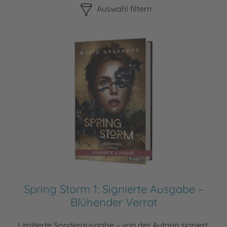
Auswahl filtern
Spring Storm 1: Signierte Ausgabe –
Blühender Verrat
Limitierte Sonderausgabe – von der Autorin signiert,