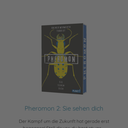
Pheromon 2: Sie sehen dich
Der Kampf um die Zukunft hat gerade erst
begonnen! Stell dir vor, du hast etwas ...