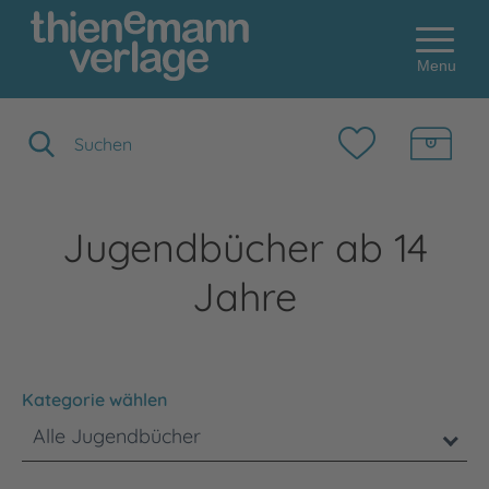
Menu
Suchbegriff eingeben
Jugendbücher ab 14
Jahre
Kategorie wählen
Alle Jugendbücher
Bitte beachten Sie, dass die Benutzung der nachstehenden F