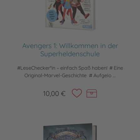
Avengers 1: Willkommen in der
Superheldenschule
#LeseChecker*in – einfach Spaß haben! # Eine
Original-Marvel-Geschichte # Aufgelo ...
10,00 €