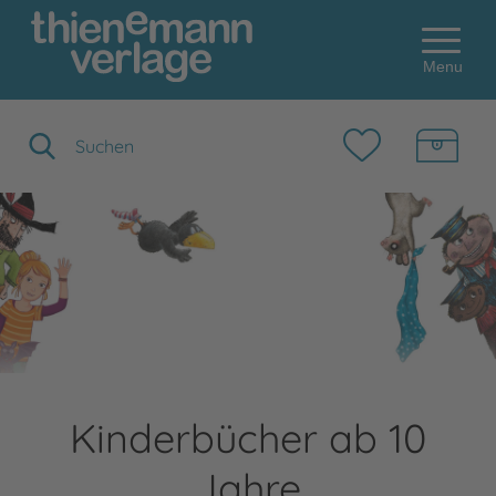
Menu
Suchbegriff eingeben
Kinderbücher ab 10
Jahre