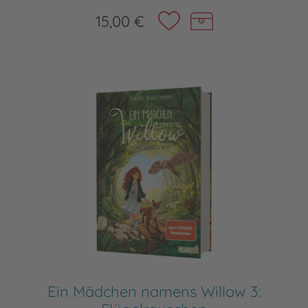
15,00 €
Ein Mädchen namens Willow 3: