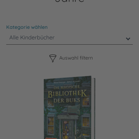
Kategorie wählen
Alle Kinderbücher
Bitte beachten Sie, dass die Benutzung der nachstehenden F
Auswahl filtern