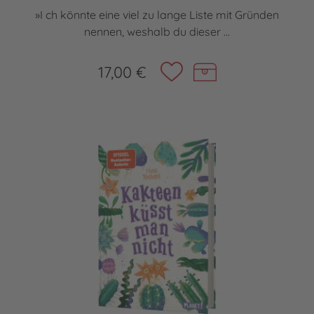
»I ch könnte eine viel zu lange Liste mit Gründen
nennen, weshalb du dieser ...
17,00 €