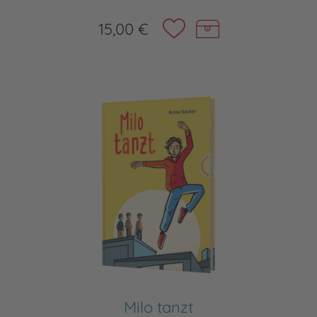
15,00 €
Milo tanzt