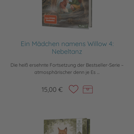
Ein Mädchen namens Willow 4:
Nebeltanz
Die heiß ersehnte Fortsetzung der Bestseller-Serie –
atmosphärischer denn je Es ...
15,00 €