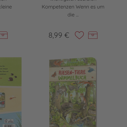
leine
Kompetenzen Wenn es um
die ...
8,99 €