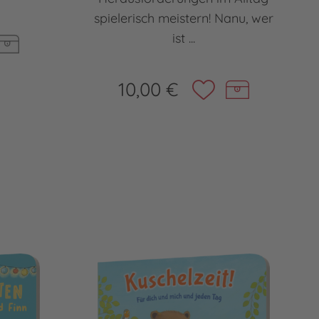
spielerisch meistern! Nanu, wer
ist ...
10,00 €