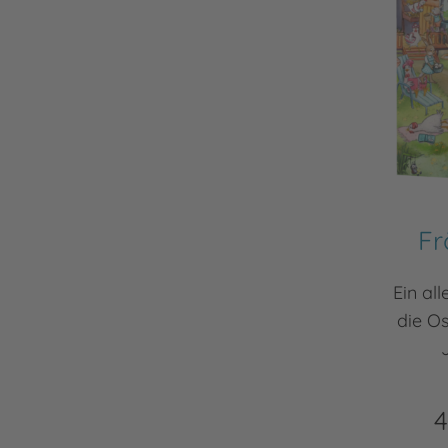
Fr
Ein al
die Os
4