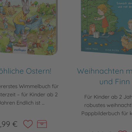
öhliche Ostern!
Weihnachten m
und Finn
lererstes Wimmelbuch für
terzeit – für Kinder ab 2
Für Kinder ab 2 Ja
Jahren Endlich ist ...
robustes weihnacht
Pappbilderbuch für kle
,99 €