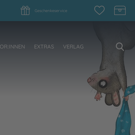
Geschenkeservice
Su
OR:INNEN
EXTRAS
VERLAG