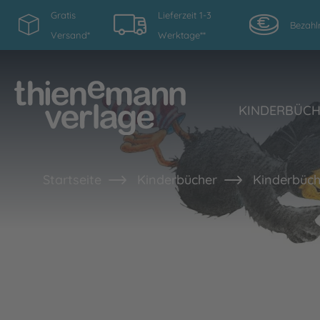
Gratis
Lieferzeit 1-3
Bezahl
Versand*
Werktage**
KINDERBÜC
Startseite
Kinderbücher
Kinderbüch