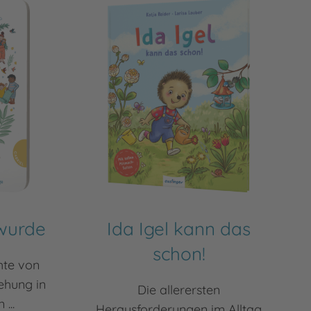
 wurde
Ida Igel kann das
schon!
hte von
ehung in
Die allerersten
...
Herausforderungen im Alltag