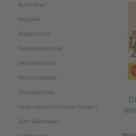
Buchreihen
Klassiker
Bilderbücher
Pappbilderbücher
Wimmelbücher
Mitmachbücher
Vorlesebücher
Du
Lesen lernen und Lesen fördern
Wi
Zum Selberlesen
Herau
Sachbücher