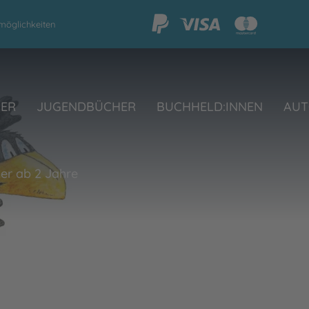
möglichkeiten
HER
JUGENDBÜCHER
BUCHHELD:INNEN
AUT
er ab 2 Jahre