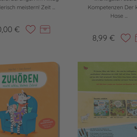
lerisch meistern! Zeit ...
Kompetenzen Der k
Hase ...
0,00 €
8,99 €