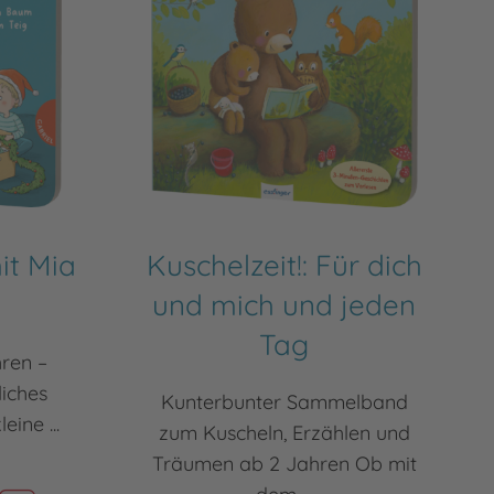
it Mia
Kuschelzeit!: Für dich
und mich und jeden
Tag
hren –
liches
Kunterbunter Sammelband
ine ...
zum Kuscheln, Erzählen und
Träumen ab 2 Jahren Ob mit