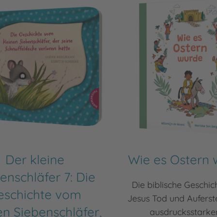
Der kleine
Wie es Ostern
enschläfer 7: Die
Die biblische Geschic
eschichte vom
Jesus Tod und Auferst
en Siebenschläfer,
ausdrucksstarken 