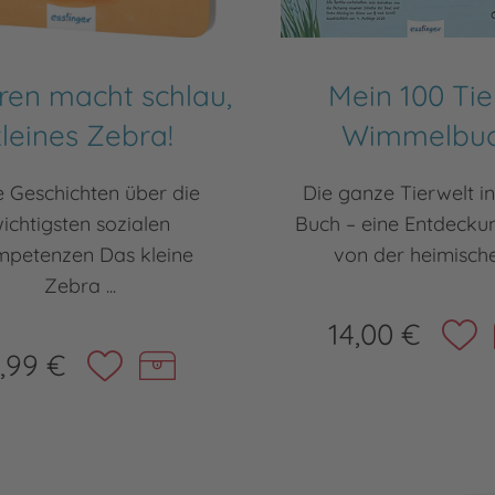
ren macht schlau,
Mein 100 Tie
leines Zebra!
Wimmelbu
e Geschichten über die
Die ganze Tierwelt i
ichtigsten sozialen
Buch – eine Entdecku
petenzen Das kleine
von der heimischen
Zebra ...
14,00 €
,99 €