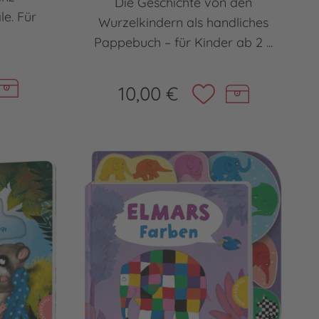
Die Geschichte von den
e. Für
Wurzelkindern als handliches
Pappebuch – für Kinder ab 2 ...
10,00 €