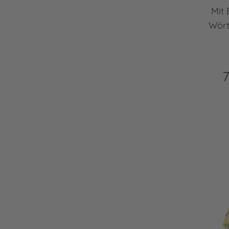
Mit 
Wört
7