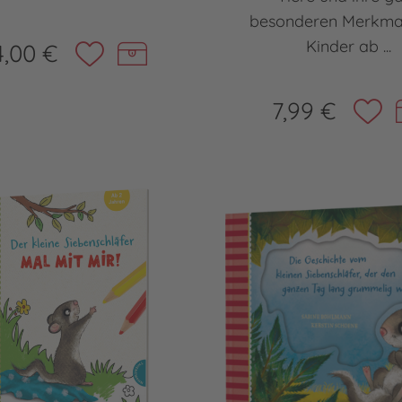
besonderen Merkmal
Kinder ab ...
4,00 €
7,99 €