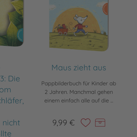
e
Maus zieht aus
3: Die
Pappbilderbuch für Kinder ab
vom
2 Jahren. Manchmal gehen
hläfer,
einem einfach alle auf die ...
 nicht
9,99 €
lte