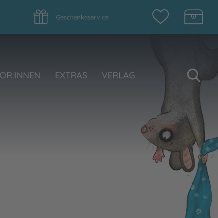
Geschenkeservice
Su
OR:INNEN
EXTRAS
VERLAG