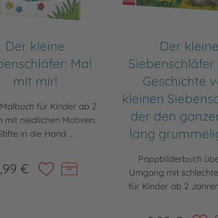
Der kleine
Der klein
benschläfer: Mal
Siebenschläfer 
mit mir!
Geschichte 
kleinen Siebensc
 Malbuch für Kinder ab 2
der den ganze
 mit niedlichen Motiven.
lang grummeli
Stifte in die Hand ...
Pappbilderbuch üb
,99 €
Umgang mit schlecht
für Kinder ab 2 Jahren.