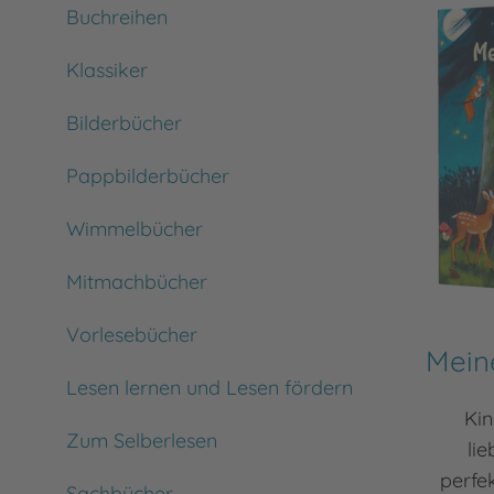
Buchreihen
Klassiker
Bilderbücher
Pappbilderbücher
Wimmelbücher
Mitmachbücher
Vorlesebücher
Mein
Lesen lernen und Lesen fördern
Kin
Zum Selberlesen
lie
perfek
Sachbücher