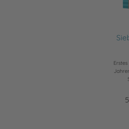
Sie
Erstes
Jahren
5