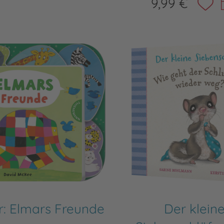
9,99 €
r: Elmars Freunde
Der klein