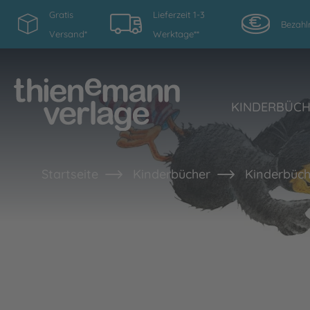
Gratis
Lieferzeit 1-3
Bezahl
Versand*
Werktage**
KINDERBÜC
Startseite
Kinderbücher
Kinderbüch