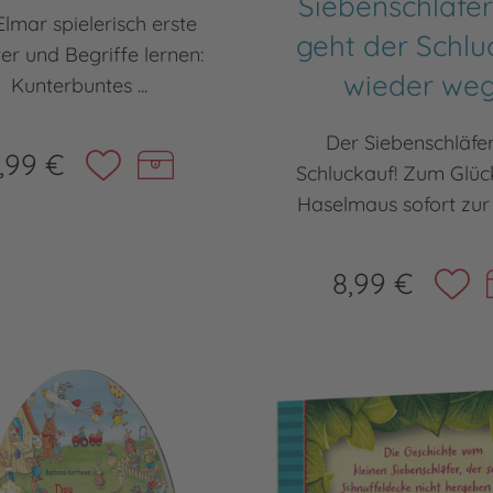
Siebenschläfer
Elmar spielerisch erste
geht der Schlu
er und Begriffe lernen:
wieder we
Kunterbuntes ...
Der Siebenschläfe
,99 €
Schluckauf! Zum Glück
Haselmaus sofort zur St
8,99 €