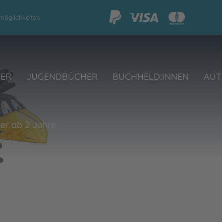
möglichkeiten
HER
JUGENDBÜCHER
BUCHHELD:INNEN
AUT
er ab 2 Jahre