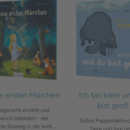
e ersten Märchen
Ich bin klein u
bist groß
dgerecht erzählt und
bevoll bebildert - der
Süßes Pappbilderbu
te Einsteig in die Welt ...
Tiere und ihre g