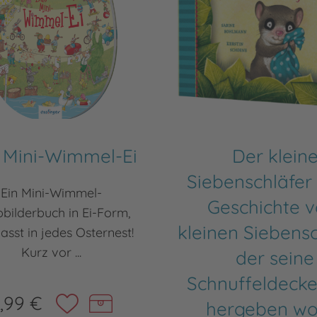
 Mini-Wimmel-Ei
Der klein
Siebenschläfer 
Ein Mini-Wimmel-
Geschichte 
bilderbuch in Ei-Form,
kleinen Siebensc
asst in jedes Osternest!
Kurz vor ...
der seine
Schnuffeldecke
,99 €
hergeben wol