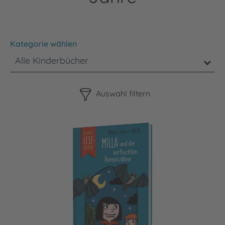
Kategorie wählen
Alle Kinderbücher
Bitte beachten Sie, dass die Benutzung der nachstehenden F
Auswahl filtern