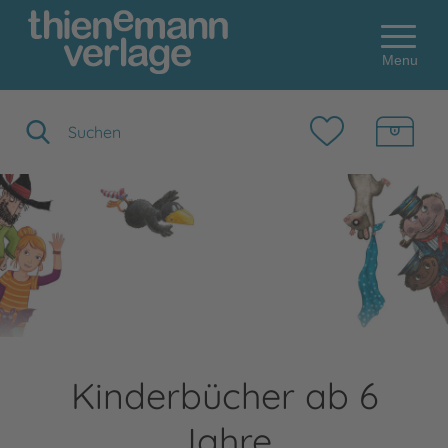
Menu
Suchbegriff eingeben
Kinderbücher ab 6
Jahre