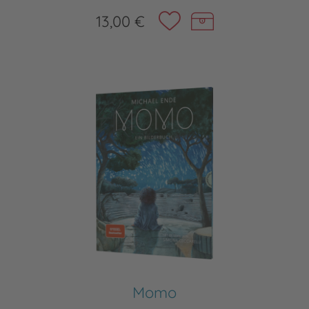
13,00 €
Momo