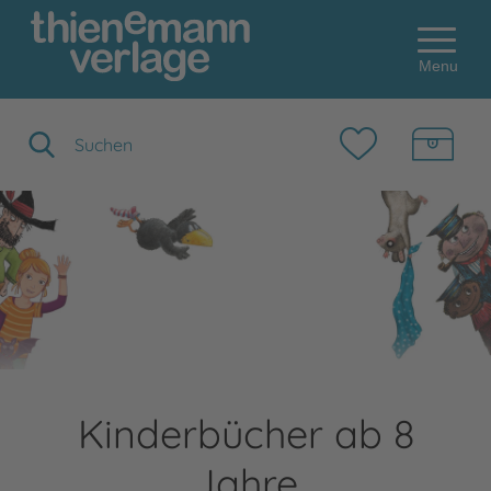
Menu
Suchbegriff eingeben
Kinderbücher ab 8
Jahre