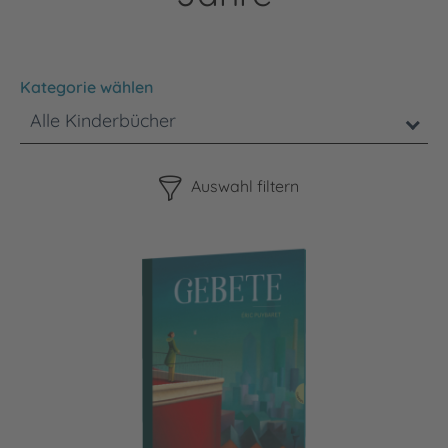
Kategorie wählen
Alle Kinderbücher
Bitte beachten Sie, dass die Benutzung der nachstehenden F
Auswahl filtern