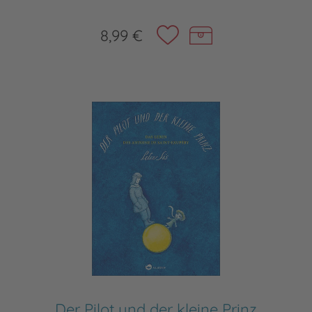
8,99 €
Der Pilot und der kleine Prinz