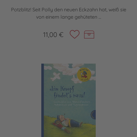
Potzblitz! Seit Polly den neuen Eckzahn hat, weiß sie
von einem lange gehüteten ...
11,00 €