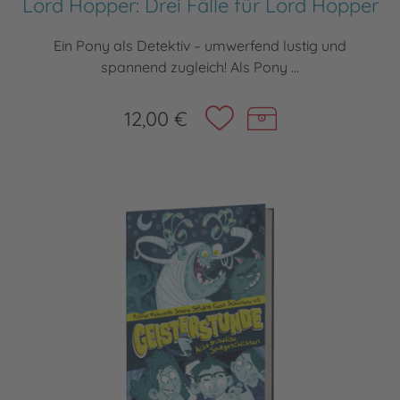
Lord Hopper: Drei Fälle für Lord Hopper
Ein Pony als Detektiv – umwerfend lustig und
spannend zugleich! Als Pony ...
12,00 €