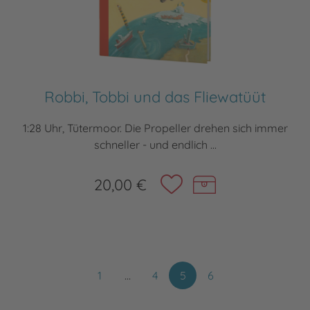
Robbi, Tobbi und das Fliewatüüt
1:28 Uhr, Tütermoor. Die Propeller drehen sich immer
schneller - und endlich ...
20,00 €
1
…
4
5
6