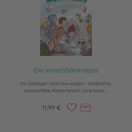
Die Waschbärensippe
Ins Zeltlager nach Norwegen - Wildbäche,
Wasserfälle, Kletterfelsen! Joris kann ...
11,99 €