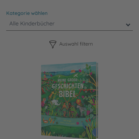
Kategorie wählen
Alle Kinderbücher
Bitte beachten Sie, dass die Benutzung der nachstehenden F
Auswahl filtern