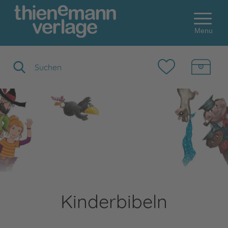
Menu
Suchbegriff eingeben
Kinderbibeln