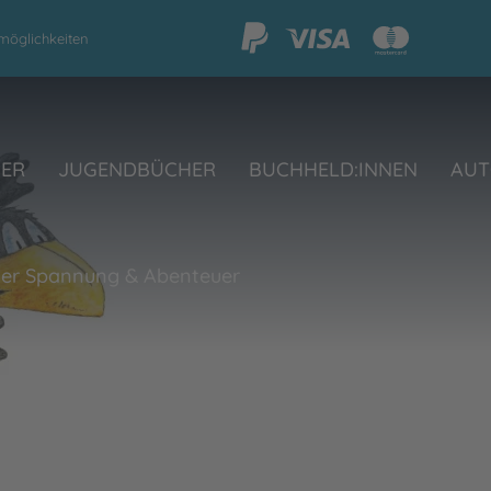
möglichkeiten
HER
JUGENDBÜCHER
BUCHHELD:INNEN
AUT
her Spannung & Abenteuer