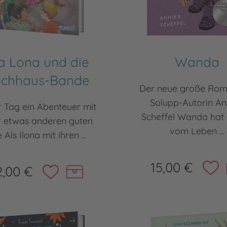
la Lona und die
Wanda
chhaus-Bande
Der neue große Rom
Solupp-Autorin An
 Tag ein Abenteuer mit
Scheffel Wanda hat
r etwas anderen guten
vom Leben ...
 Als Ilona mit ihren ...
15,00 €
2,00 €