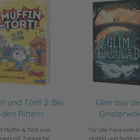
n und Tört! 2: Bei
Glim aus d
den Rittern
Ginsterwal
t Muffin & Tört zum
Für alle Fans vom k
eseprofi! Zahlreiche
Hobbit und Snöfried