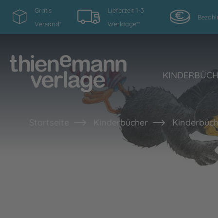
Gratis
Lieferzeit 1-3
Bezahl
Versand*
Werktage**
KINDERBÜC
Startseite
Kinderbücher
Kinderbüc