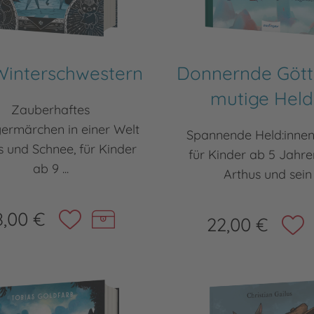
Winterschwestern
Donnernde Gött
mutige Hel
Zauberhaftes
ermärchen in einer Welt
Spannende Held:innen
s und Schnee, für Kinder
für Kinder ab 5 Jahr
ab 9 ...
Arthus und sein .
8,00 €
22,00 €