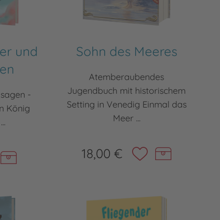
er und
Sohn des Meeres
den
Atemberaubendes
Jugendbuch mit historischem
sagen -
Setting in Venedig Einmal das
en König
Meer ...
..
18,00 €