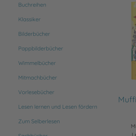
Buchreihen
Klassiker
Bilderbücher
Pappbilderbücher
Wimmelbücher
Mitmachbücher
Vorlesebücher
Muffi
Lesen lernen und Lesen fördern
Zum Selberlesen
Mi
L
Sachbücher