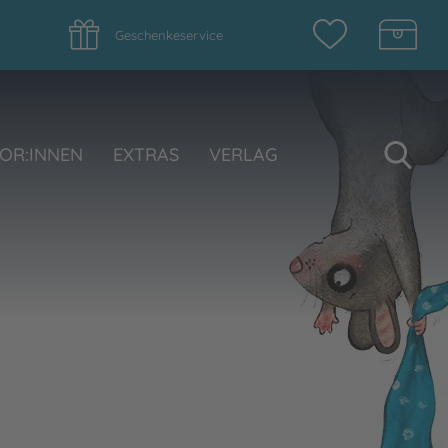
Geschenkeservice
Su
OR:INNEN
EXTRAS
VERLAG