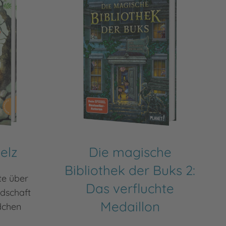
elz
Die magische
Bibliothek der Buks 2:
te über
Das verfluchte
dschaft
Medaillon
dchen