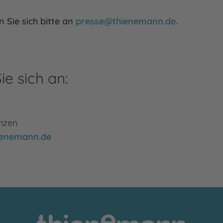
 Sie sich bitte an
presse@thienemann.de
.
ie sich an:
enzen
hienemann.de