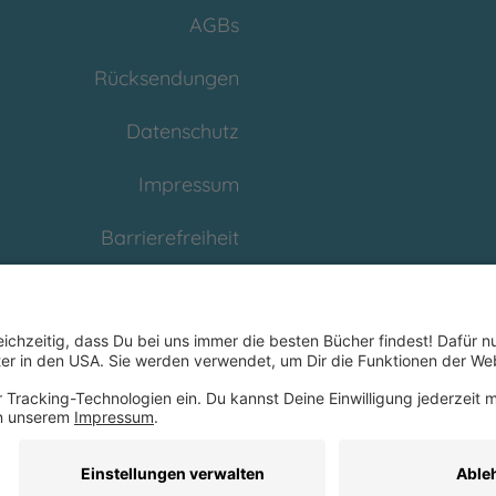
AGBs
Rücksendungen
Datenschutz
Impressum
Barrierefreiheit
Cookies
Partnerprogramm
(Affiliate)