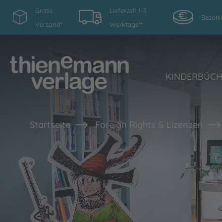
Gratis
Lieferzeit 1-3
Bezahl
Versand*
Werktage**
KINDERBÜC
Startseite
Foreign Rights & Lizenzen