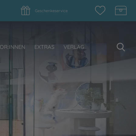
Geschenkeservice
Su
OR:INNEN
EXTRAS
VERLAG