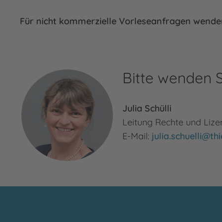
Für nicht kommerzielle Vorleseanfragen wenden
Bitte wenden S
Julia Schülli
Leitung Rechte und Liz
E-Mail:
julia.schuelli@t