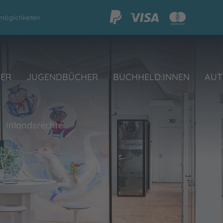
möglichkeiten
HER
JUGENDBÜCHER
BUCHHELD:INNEN
AUT
Inlandsrechte