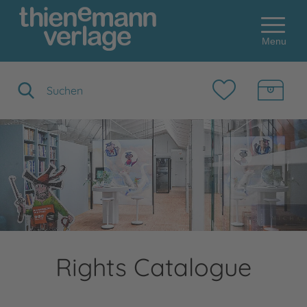
Menu
Suchbegriff eingeben
Rights Catalogue