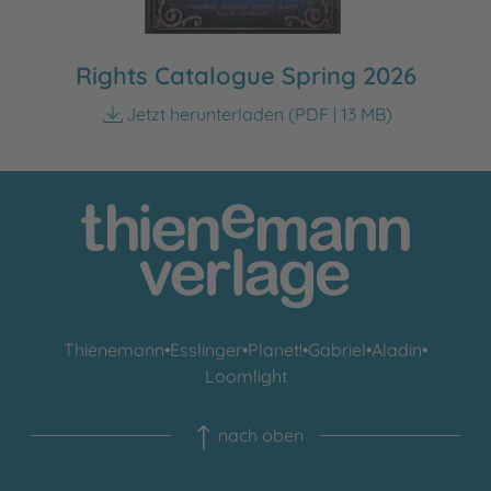
Rights Catalogue Spring 2026
Jetzt herunterladen
(PDF | 13 MB)
Thienemann
•
Esslinger
•
Planet!
•
Gabriel
•
Aladin
•
Loomlight
nach oben