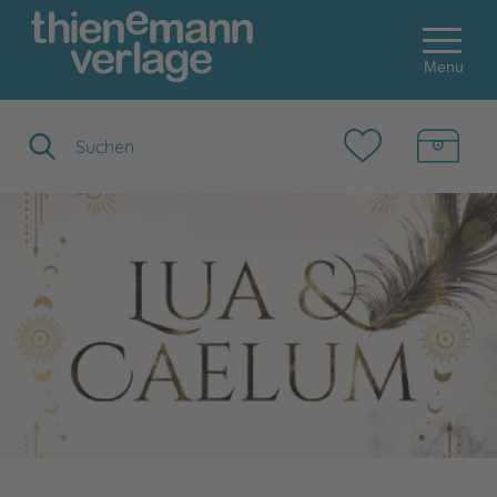
Menu
Suchbegriff eingeben