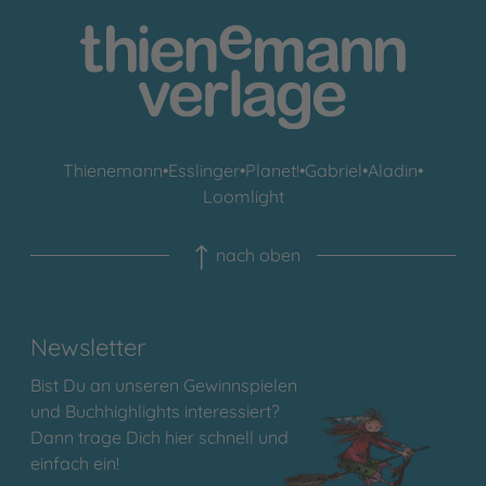
Thienemann
•
Esslinger
•
Planet!
•
Gabriel
•
Aladin
•
Loomlight
nach oben
Newsletter
Bist Du an unseren Gewinnspielen
und Buchhighlights interessiert?
Dann trage Dich hier schnell und
einfach ein!