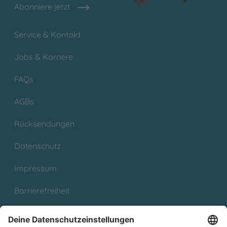
Abonniere jetzt
Service & Kontakt
Jobs & Karriere
FAQs
AGBs
Rücksendungen
Datenschutz
Impressum
Barrierefreiheit
Cookies