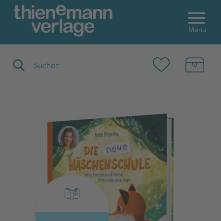
Menu
Suchbegriff eingeben