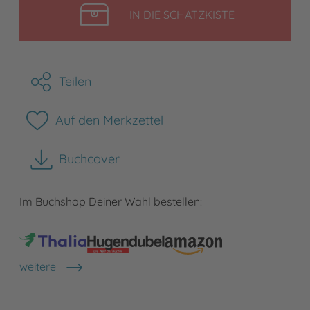
LEGEN
IN DIE SCHATZKISTE
Teilen
Auf den Merkzettel
Buchcover
herunterladen
Im Buchshop Deiner Wahl bestellen:
weitere
Shops anzeigen