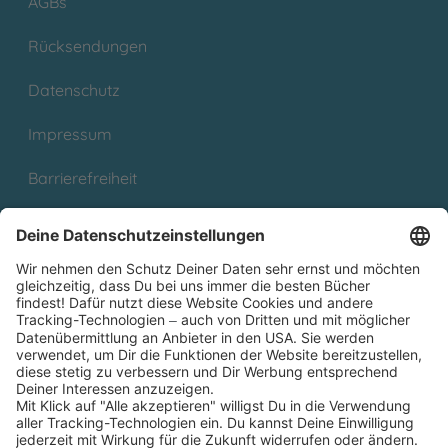
AGBs
Rücksendungen
Datenschutz
Impressum
Barrierefreiheit
Cookies
Partnerprogramm (Affiliate)
Folge uns auf
* Versandkostenfrei ab 9,00 € Bestellwert innerhalb