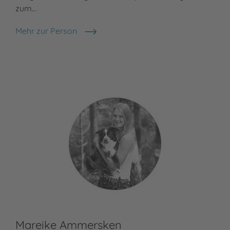
zum…
Mehr zur Person
Anke Engelke
Mareike Ammersken