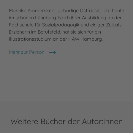
Mareike Ammersken , gebürtige Ostfriesin, lebt heute
im schönen Lüneburg. Nach ihrer Ausbildung an der
Fachschule für Sozialpädagogik und einiger Zeit als
Erzieherin im Berufsfeld, hat sie sich für ein
Illustrationsstudium an der HAW Hamburg…
Mehr zur Person
Mareike Ammersken
Weitere Bücher der Autor:innen