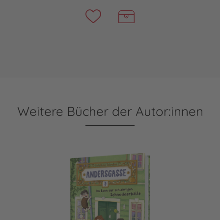
Weitere Bücher der Autor:innen
Andersgasse 7 3: Im Bann der schleimigen Schnodderbälle