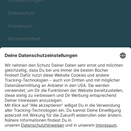
Datenschutz
Impressum
Barrierefreiheit
Cookies
Partnerprogramm (Affiliate)
Folge uns auf
* Versandkostenfrei ab 9,00 € Bestellwert innerhalb
Deutschlands
** Lieferzeit 1-3 Werktage innerhalb Deutschlands