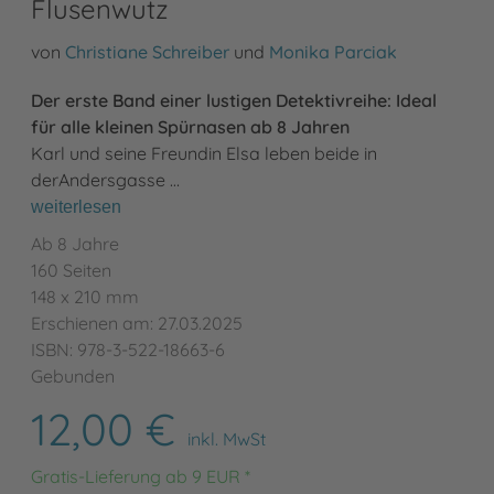
Flusenwutz
von
Christiane Schreiber
und
Monika Parciak
Der erste Band einer lustigen Detektivreihe: Ideal
für alle kleinen Spürnasen ab 8 Jahren
Karl und seine Freundin Elsa leben beide in
der
Andersgasse …
weiterlesen
Ab 8 Jahre
160 Seiten
148 x 210 mm
Erschienen am: 27.03.2025
ISBN: 978-3-522-18663-6
Gebunden
12,00 €
inkl. MwSt
Gratis-Lieferung ab 9 EUR *