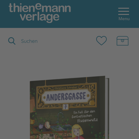
Menu
Suchbegriff eingeben