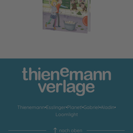
Thienemann
•
Esslinger
•
Planet!
•
Gabriel
•
Aladin
•
Loomlight
nach oben