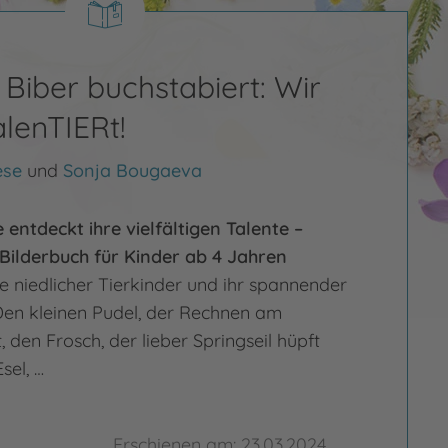
 Biber buchstabiert: Wir
alenTIERt!
ese
und
Sonja Bougaeva
 entdeckt ihre vielfältigen Talente –
Bilderbuch für Kinder ab 4 Jahren
e niedlicher Tierkinder und ihr spannender
 Den kleinen Pudel, der Rechnen am
, den Frosch, der lieber Springseil hüpft
sel, …
Erschienen am: 23.03.2024