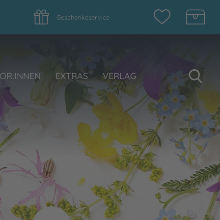
Geschenkeservice
Su
OR:INNEN
EXTRAS
VERLAG