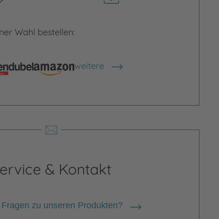
herunterladen
er Wahl bestellen:
weitere
Shops anzeigen
ervice & Kontakt
 Fragen zu unseren Produkten?