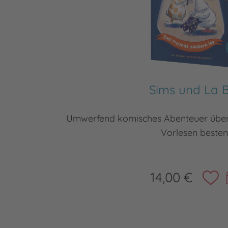
Sims und La 
Umwerfend komisches Abenteuer über
Vorlesen besten
14,00 €