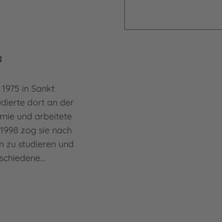
a
1975 in Sankt
dierte dort an der
mie und arbeitete
 1998 zog sie nach
n zu studieren und
rschiedene…