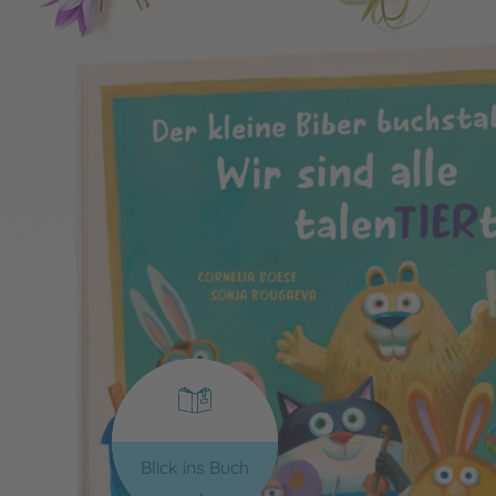
Blick ins Buch