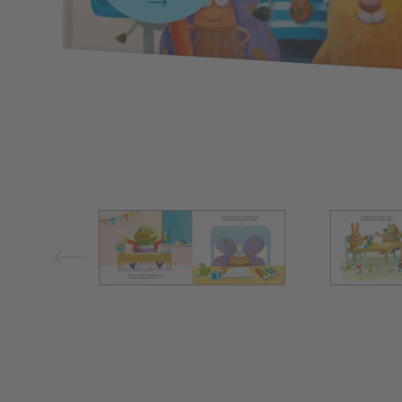
Bild vergrößern