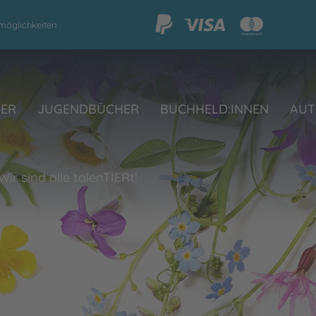
möglichkeiten
HER
JUGENDBÜCHER
BUCHHELD:INNEN
AUT
Wir sind alle talenTIERt!