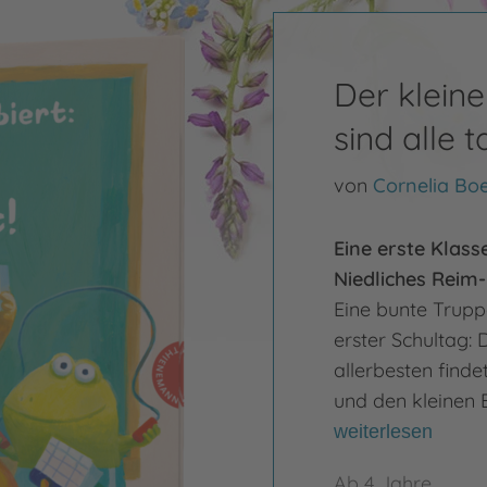
Der kleine
sind alle t
von
Cornelia Bo
Eine erste Klasse
Niedliches Reim-
Eine bunte Trupp
erster Schultag:
allerbesten findet
und den kleinen E
weiterlesen
Ab 4 Jahre