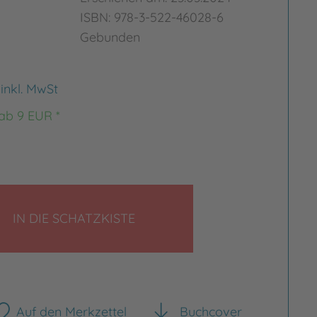
ISBN: 978-3-522-46028-6
Gebunden
€
inkl. MwSt
 ab 9 EUR *
Bild vergrößern
rgrößern
LEGEN
IN DIE SCHATZKISTE
Auf den Merkzettel
Buchcover