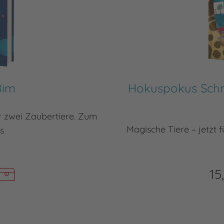
Bim
Hokuspokus Schmu
 zwei Zaubertiere. Zum
Magische Tiere – jetzt f
s
15