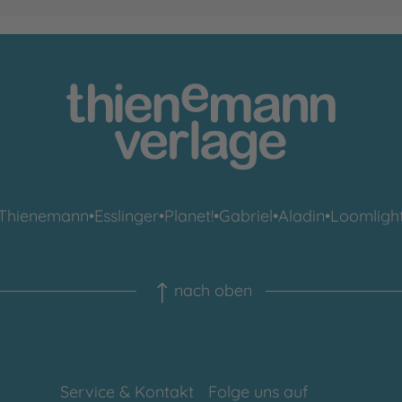
Thienemann
•
Esslinger
•
Planet!
•
Gabriel
•
Aladin
•
Loomligh
nach oben
Service & Kontakt
Folge uns auf