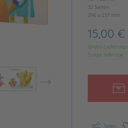
32 Seiten
296 x 237 mm
15,00 
Gratis-Lieferung
Sofort lieferbar
Bild vergrößern
Bild ve
Teilen