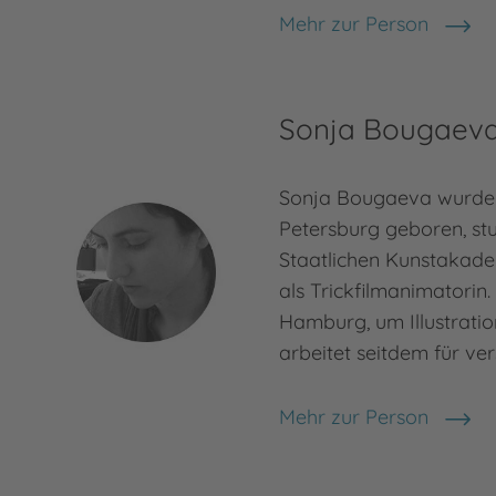
Mehr zur Person
Cornelia Boese
Sonja Bougaev
Sonja Bougaeva wurde 
Petersburg geboren, stu
Staatlichen Kunstakade
als Trickfilmanimatorin.
Hamburg, um Illustratio
arbeitet seitdem für ve
Mehr zur Person
Sonja Bougaeva