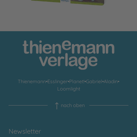
Thienemann
•
Esslinger
•
Planet!
•
Gabriel
•
Aladin
•
Loomlight
nach oben
Newsletter