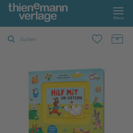
Menu
Suchbegriff eingeben