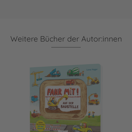
Weitere Bücher der Autor:innen
Meine Schiebebahn-Pappe (Soundbuch): Fahr mit auf der B