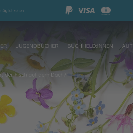
möglichkeiten
HER
JUGENDBÜCHER
BUCHHELD:INNEN
AUT
t der Fisch auf dem Dach?