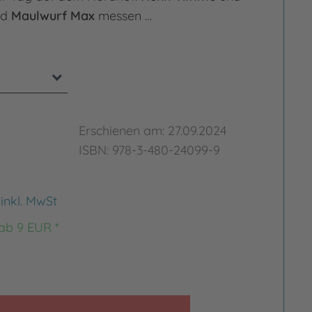
nd
Maulwurf Max
messen …
Erschienen am: 27.09.2024
ISBN: 978-3-480-24099-9
€
inkl. MwSt
 ab 9 EUR *