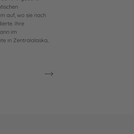
tischen
m auf, wo sie nach
ierte. Ihre
gann im
te in Zentralalaska,
…