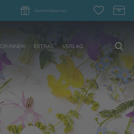
Geschenkeservice
Su
OR:INNEN
EXTRAS
VERLAG