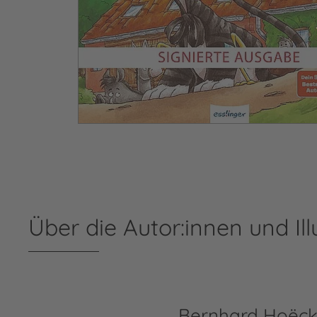
Über die Autor:innen und Ill
Bernhard Hoëck