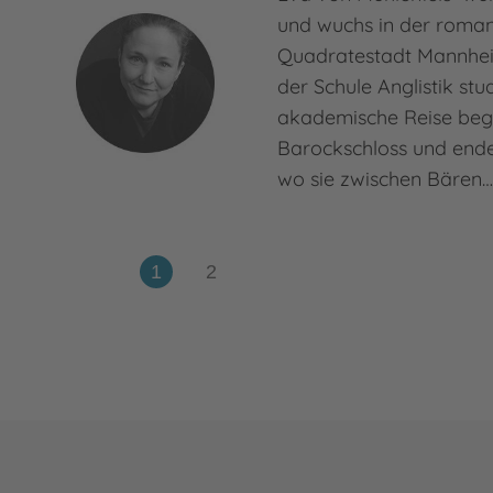
und wuchs in der roman
Quadratestadt Mannhei
der Schule Anglistik stud
akademische Reise be
Barockschloss und ende
wo sie zwischen Bären
Mehr zur Person
Eva von Mühlenfels