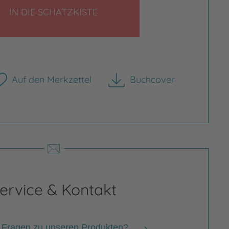
LEGEN
IN DIE SCHATZKISTE
Auf den Merkzettel
Buchcover
herunterladen
ervice & Kontakt
 Fragen zu unseren Produkten?