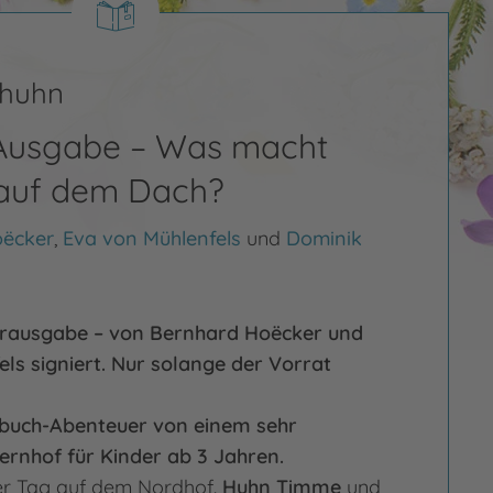
nhuhn
 Ausgabe – Was macht
 auf dem Dach?
oëcker
,
Eva von Mühlenfels
und
Dominik
erausgabe – von Bernhard Hoëcker und
ls signiert. Nur solange der Vorrat
erbuch-Abenteuer von einem sehr
rnhof für Kinder ab 3 Jahren.
er Tag auf dem Nordhof.
Huhn Timme
und