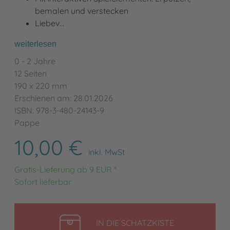
bemalen und verstecken
Liebev…
weiterlesen
0 - 2 Jahre
12 Seiten
190 x 220 mm
Erschienen am: 28.01.2026
ISBN: 978-3-480-24143-9
Pappe
10,00 €
inkl. MwSt
Gratis-Lieferung ab 9 EUR *
Sofort lieferbar
LEGEN
IN DIE SCHATZKISTE