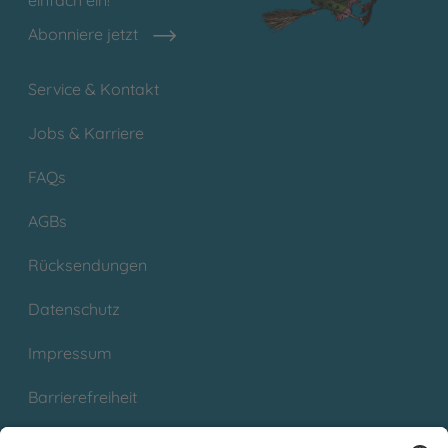
einfach ein!
Abonniere jetzt
Service & Kontakt
Jobs & Karriere
FAQs
AGBs
Rücksendungen
Datenschutz
Impressum
Barrierefreiheit
Cookies