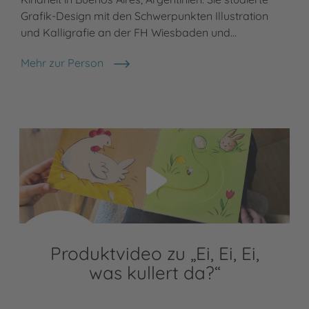
Grafik-Design mit den Schwerpunkten Illustration
und Kalligrafie an der FH Wiesbaden und…
Mehr zur Person
Franziska Harvey
Video abspielen
Produktvideo zu „Ei, Ei, Ei,
was kullert da?“