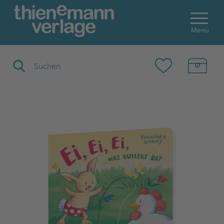
Menu
Suchbegriff eingeben