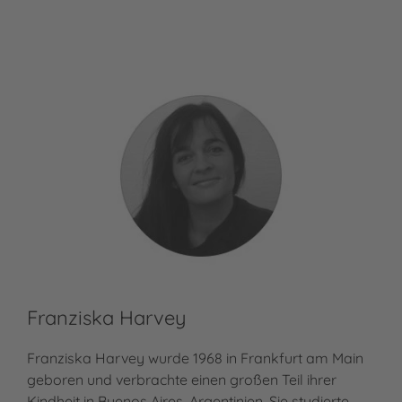
Franziska Harvey
Franziska Harvey wurde 1968 in Frankfurt am Main
geboren und verbrachte einen großen Teil ihrer
Kindheit in Buenos Aires, Argentinien. Sie studierte