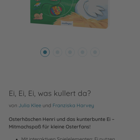
Ei, Ei, Ei, was kullert da?
von
Julia Klee
und
Franziska Harvey
Osterhäschen Henri und das kunterbunte Ei –
Mitmachspaß für kleine Osterfans!
Mit interaktiven Spielelementen: Ei putzen,