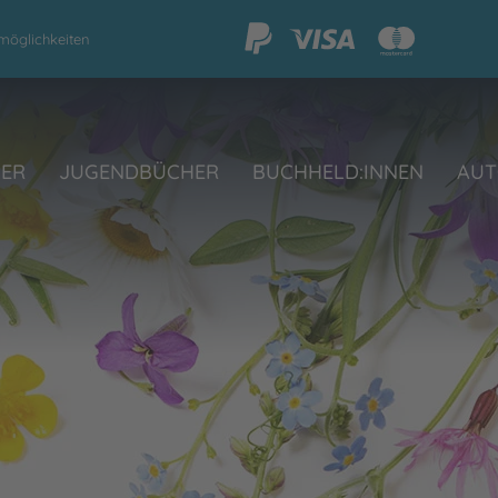
möglichkeiten
HER
JUGENDBÜCHER
BUCHHELD:INNEN
AUT