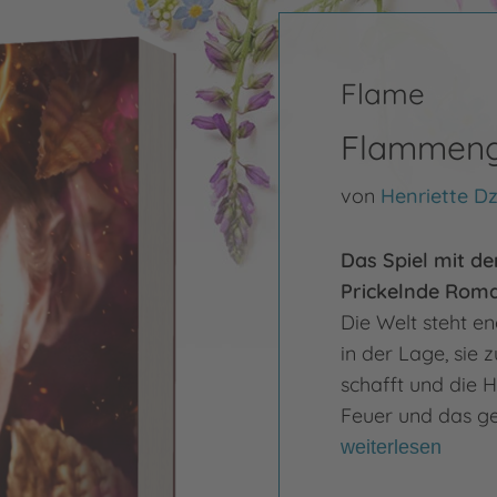
Flame
Flammengo
von
Henriette Dz
Das Spiel mit dem
Prickelnde Rom
Die Welt steht e
in der Lage, sie 
schafft und die H
Feuer und das ge
weiterlesen