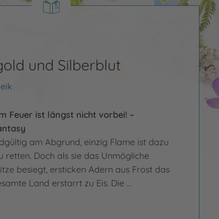
ld und Silberblut
eik
 Feuer ist längst nicht vorbei! –
antasy
ndgültig am Abgrund, einzig Flame ist dazu
zu retten. Doch als sie das Unmögliche
itze besiegt, ersticken Adern aus Frost das
samte Land erstarrt zu Eis. Die …