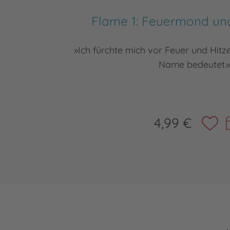
Flame 1: Feuermond un
»Ich fürchte mich vor Feuer und Hit
Name bedeutet.«
4,99 €