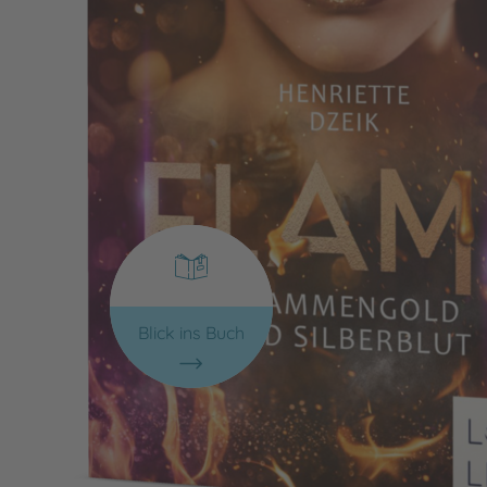
Blick ins Buch