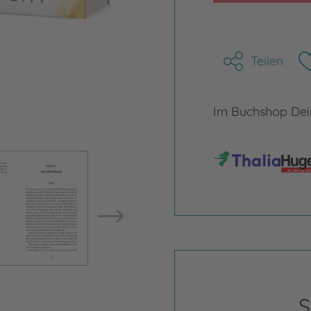
Teilen
Im Buchshop Dein
Bild vergrößern
Bild ve
S