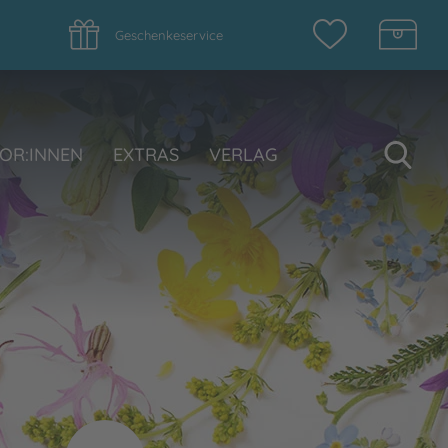
Geschenkeservice
Su
OR:INNEN
EXTRAS
VERLAG