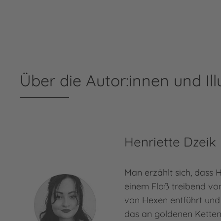
Über die Autor:innen und Ill
Henriette Dzeik
Man erzählt sich, dass 
einem Floß treibend vo
von Hexen entführt und 
das an goldenen Ketten