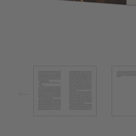
Bild vergrößern