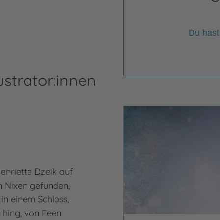
Du hast
ustrator:innen
Henriette Dzeik auf
n Nixen gefunden,
in einem Schloss,
 hing, von Feen