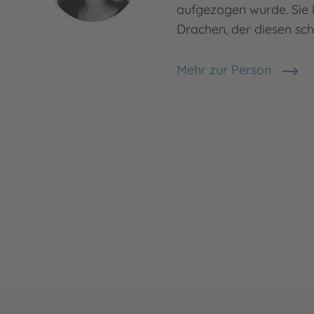
aufgezogen wurde. Sie
Drachen, der diesen sc
Mehr zur Person
Henriette Dzeik