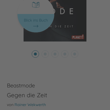
Blick ins Buch
Beastmode
Gegen die Zeit
von
Rainer Wekwerth