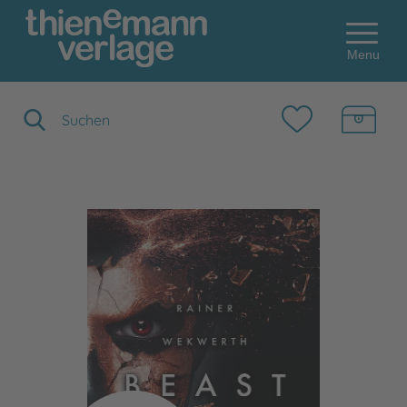
Menu
Suchbegriff eingeben