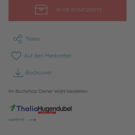
LEGEN
IN DIE SCHATZKISTE
Teilen
Auf den Merkzettel
Buchcover
herunterladen
Im Buchshop Deiner Wahl bestellen:
weitere
Shops anzeigen