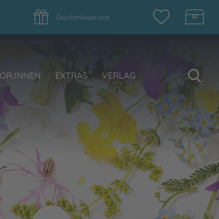
Geschenkeservice
Su
OR:INNEN
EXTRAS
VERLAG