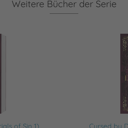
Weitere Bücher der Serie
als of Sin 1)
Cursed by Da