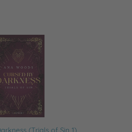
rkness (Trials of Sin 1)