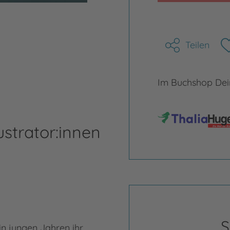
Teilen
Im Buchshop Dein
ustrator:innen
S
in jungen Jahren ihr