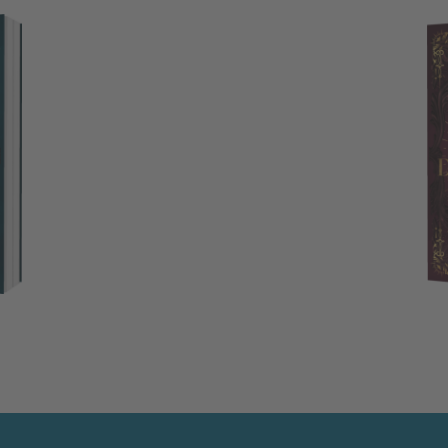
Cursed by Darkness (Trial