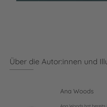
Über die Autor:innen und Ill
Ana Woods
Ana Woods hat bereits 