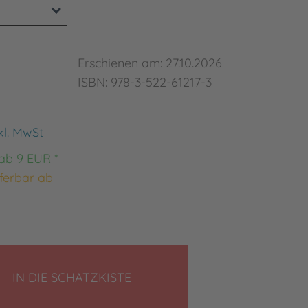
Erschienen am: 27.10.2026
ISBN: 978-3-522-61217-3
kl. MwSt
 ab 9 EUR *
eferbar ab
LEGEN
IN DIE SCHATZKISTE