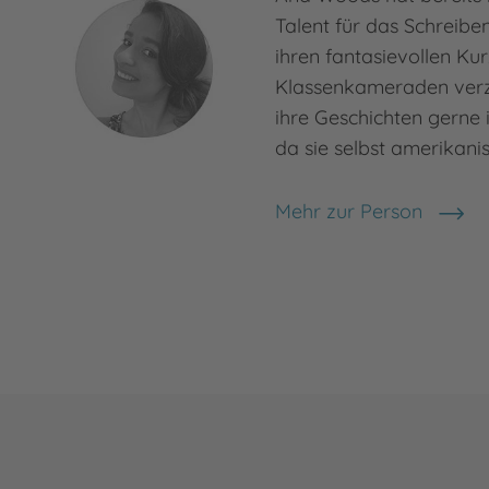
Talent für das Schreibe
ihren fantasievollen Ku
Klassenkameraden verza
ihre Geschichten gerne 
da sie selbst amerikani
Mehr zur Person
Ana Woods