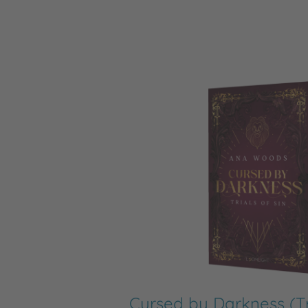
Cursed by Darkness (Tri