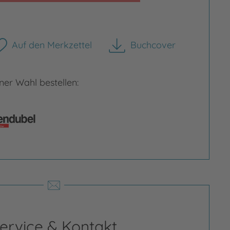
Auf den Merkzettel
Buchcover
herunterladen
er Wahl bestellen:
ervice & Kontakt