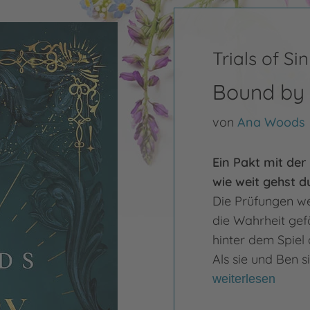
Trials of Sin
Bound by 
von
Ana Woods
Ein Pakt mit der
wie weit gehst du
Die Prüfungen we
die Wahrheit gefä
hinter dem Spiel 
Als sie und Ben si
weiterlesen