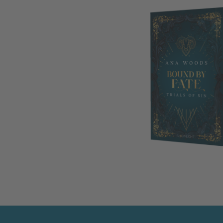
Bound by Fate (Trials of Sin 2)