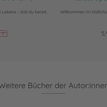
Lebens – bist du bereit,
Willkommen im tödlichst
5,
Weitere Bücher der Autor:inne