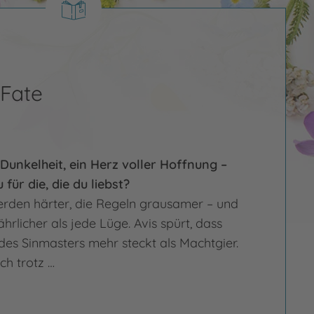
Fate
 Dunkelheit, ein Herz voller Hoffnung –
 für die, die du liebst?
rden härter, die Regeln grausamer – und
hrlicher als jede Lüge. Avis spürt, dass
des Sinmasters mehr steckt als Machtgier.
ch trotz …