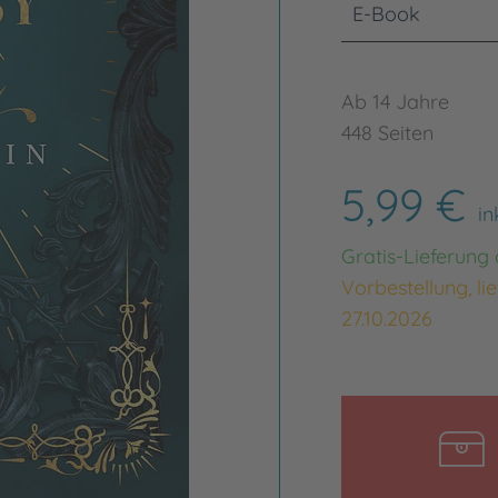
E-Book
Ab 14 Jahre
448 Seiten
5,99 €
in
Gratis-Lieferung
Vorbestellung, li
27.10.2026