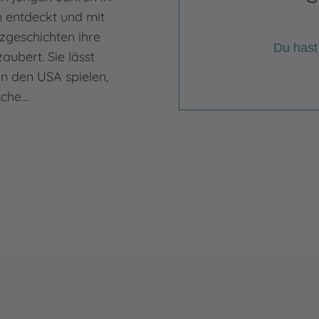
n entdeckt und mit
rzgeschichten ihre
Du hast
ubert. Sie lässt
in den USA spielen,
sche…