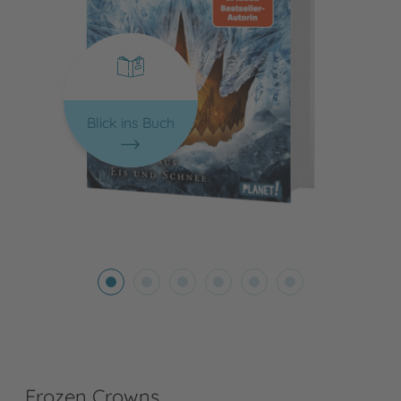
Blick ins Buch
Frozen Crowns