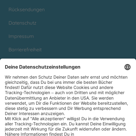
Rücksendungen
Datenschutz
Impressum
Barrierefreiheit
Cookies
Partnerprogramm (Affiliate)
Folge uns auf
* Versandkostenfrei ab 9,00 € Bestellwert innerhalb