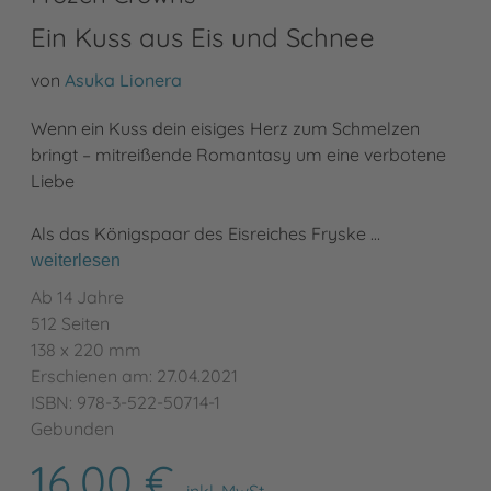
Ein Kuss aus Eis und Schnee
von
Asuka Lionera
Wenn ein Kuss dein eisiges Herz zum Schmelzen
bringt – mitreißende Romantasy um eine verbotene
Liebe
Als das Königspaar des Eisreiches Fryske …
weiterlesen
Ab 14 Jahre
512 Seiten
138 x 220 mm
Erschienen am: 27.04.2021
ISBN: 978-3-522-50714-1
Gebunden
16,00 €
inkl. MwSt