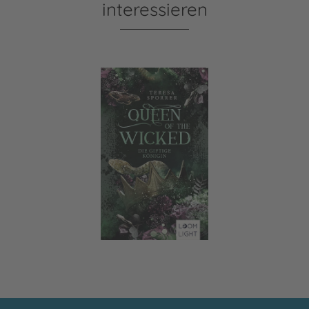
interessieren
Queen of the Wicked 1: Die giftige Königin