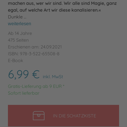
machen aus, wer wir sind. Wir alle sind Magie, ganz
egal, auf welche Art wir diese kanalisieren.«
Dunkle …
weiterlesen
Ab 14 Jahre
475 Seiten
Erschienen am: 24.09.2021
ISBN: 978-3-522-65508-8
E-Book
6,99 €
inkl. MwSt
Gratis-Lieferung ab 9 EUR *
Sofort lieferbar
LEGEN
IN DIE SCHATZKISTE