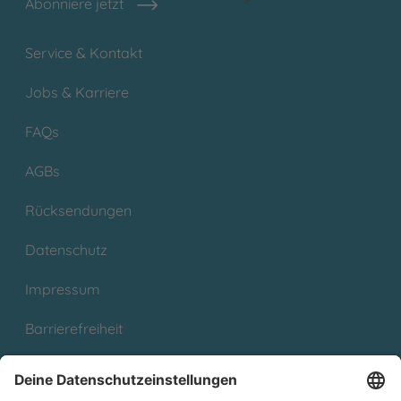
Abonniere jetzt
Service & Kontakt
Jobs & Karriere
FAQs
AGBs
Rücksendungen
Datenschutz
Impressum
Barrierefreiheit
Cookies