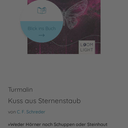
Blick ins Buch
Turmalin
Kuss aus Sternenstaub
von
C. F. Schreder
»Weder Hörner noch Schuppen oder Steinhaut