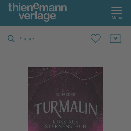
Menu
Suchbegriff eingeben