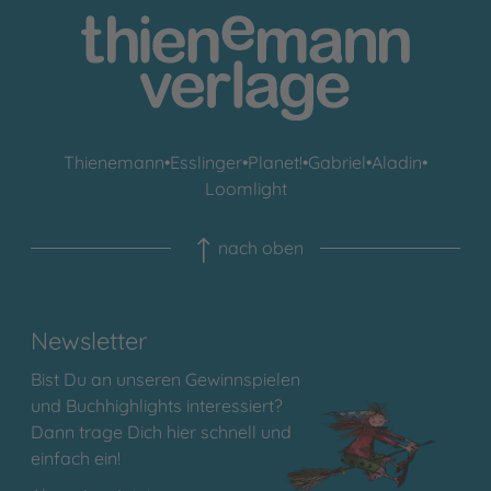
Thienemann
•
Esslinger
•
Planet!
•
Gabriel
•
Aladin
•
Loomlight
nach oben
Newsletter
Bist Du an unseren Gewinnspielen
und Buchhighlights interessiert?
Dann trage Dich hier schnell und
einfach ein!