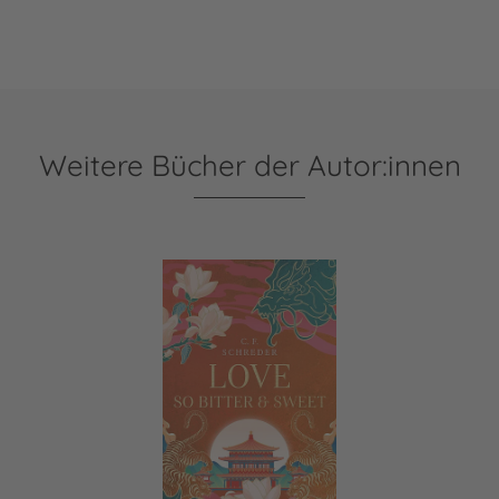
Weitere Bücher der Autor:innen