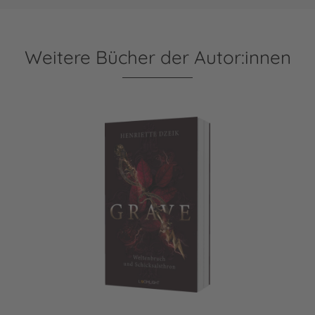
Weitere Bücher der Autor:innen
Grave 3: Weltenbruch und Schicksalsthron