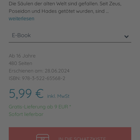
Die Säulen der alten Welt sind gefallen. Seit Zeus,
Poseidon und Hades getötet wurden, sind …
weiterlesen
E-Book
Ab 16 Jahre
480 Seiten
Erschienen am: 28.06.2024
ISBN: 978-3-522-65568-2
5,99 €
inkl. MwSt
Gratis-Lieferung ab 9 EUR *
Sofort lieferbar
LEGEN
IN DIE SCHATZKISTE