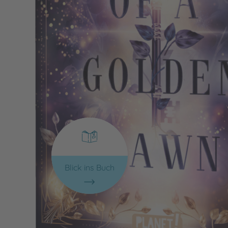
Blick ins Buch