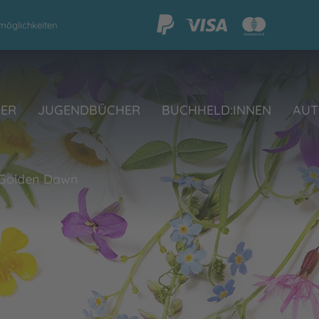
möglichkeiten
HER
JUGENDBÜCHER
BUCHHELD:INNEN
AUT
 Golden Dawn