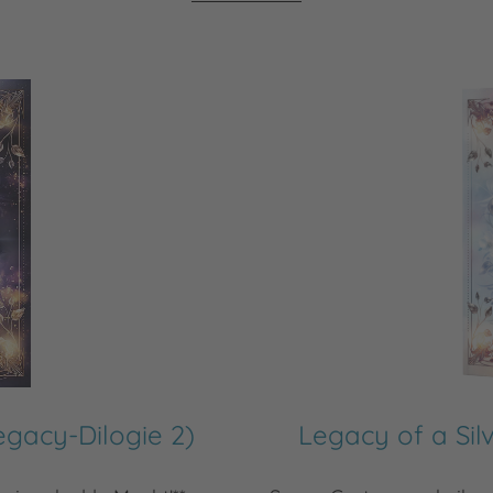
gacy-Dilogie 2)
Legacy of a Sil