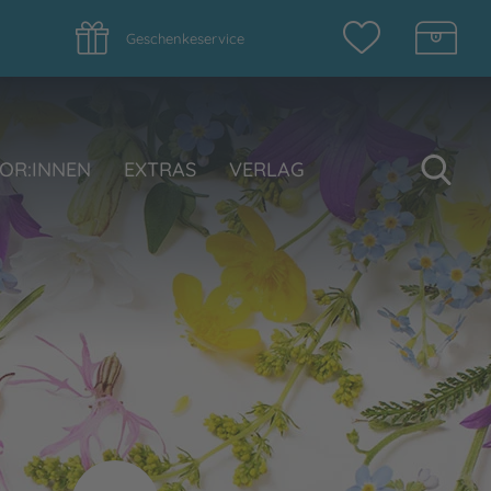
Geschenkeservice
Su
OR:INNEN
EXTRAS
VERLAG