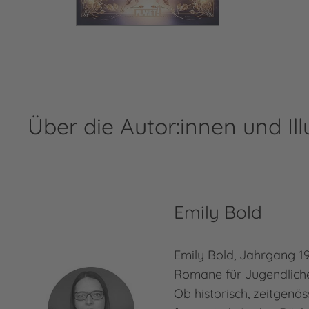
Über die Autor:innen und Ill
Emily Bold
Emily Bold, Jahrgang 19
Romane für Jugendlich
Ob historisch, zeitgenös