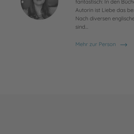
fantastisch: In den Büc
Autorin ist Liebe das 
Nach diversen englisc
sind…
Mehr zur Person
Emily Bold