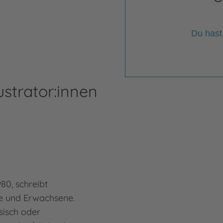
Du hast
ustrator:innen
80, schreibt
e und Erwachsene.
sisch oder