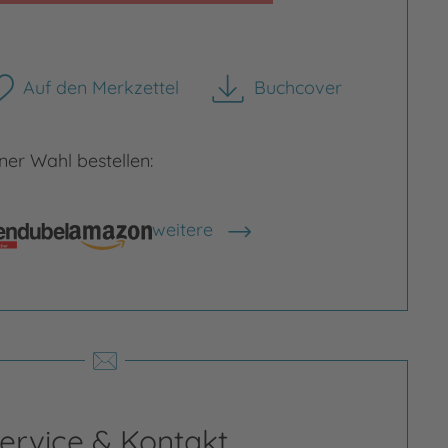
Auf den Merkzettel
Buchcover
herunterladen
er Wahl bestellen:
weitere
Shops anzeigen
rgrößern
Bild vergrößern
ervice & Kontakt