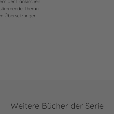
hern der fränkischen
bestimmende Thema.
hen Übersetzungen
Weitere Bücher der Serie