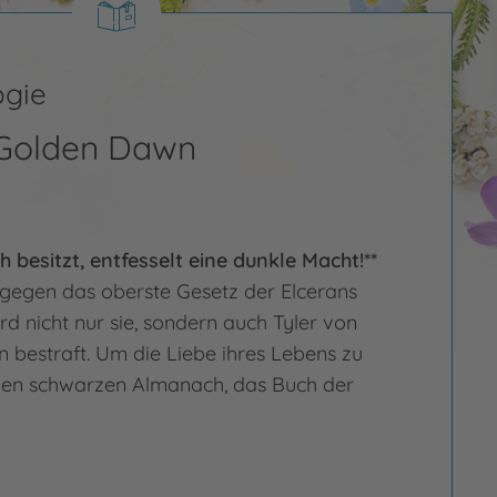
ogie
 Golden Dawn
 besitzt, entfesselt eine dunkle Macht!**
egen das oberste Gesetz der Elcerans
rd nicht nur sie, sondern auch Tyler von
 bestraft. Um die Liebe ihres Lebens zu
 den schwarzen Almanach, das Buch der