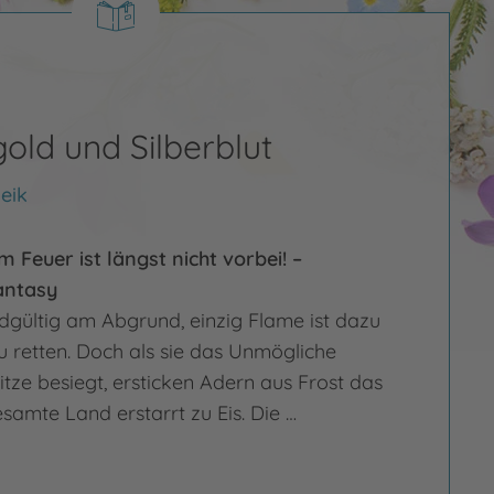
ld und Silberblut
eik
 Feuer ist längst nicht vorbei! –
antasy
ndgültig am Abgrund, einzig Flame ist dazu
zu retten. Doch als sie das Unmögliche
itze besiegt, ersticken Adern aus Frost das
samte Land erstarrt zu Eis. Die …