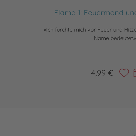
Flame 1: Feuermond un
»Ich fürchte mich vor Feuer und Hit
Name bedeutet.«
4,99 €