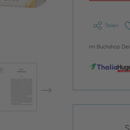
Teilen
Im Buchshop Dein
Bild vergrößern
Bild ve
S