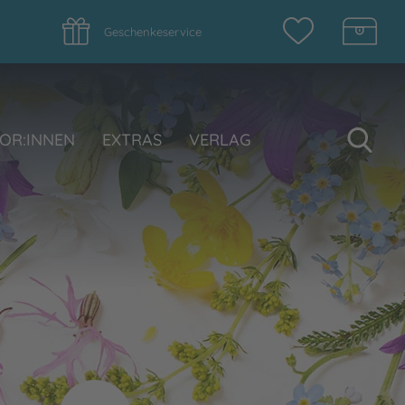
Geschenkeservice
Su
OR:INNEN
EXTRAS
VERLAG