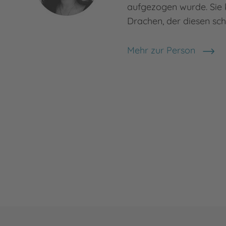
aufgezogen wurde. Sie
Drachen, der diesen sc
Mehr zur Person
Henriette Dzeik