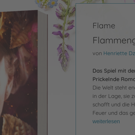
Flame
Flammengo
von
Henriette Dz
Das Spiel mit dem
Prickelnde Rom
Die Welt steht e
in der Lage, sie 
schafft und die H
Feuer und das ge
weiterlesen