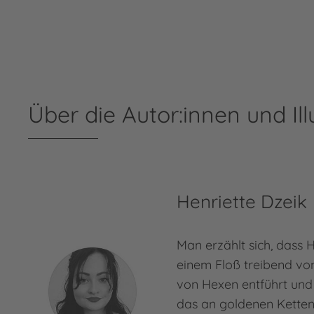
Über die Autor:innen und Ill
Henriette Dzeik
Man erzählt sich, dass 
einem Floß treibend vo
von Hexen entführt und 
das an goldenen Ketten