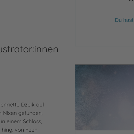
Du hast
ustrator:innen
Henriette Dzeik auf
n Nixen gefunden,
in einem Schloss,
 hing, von Feen