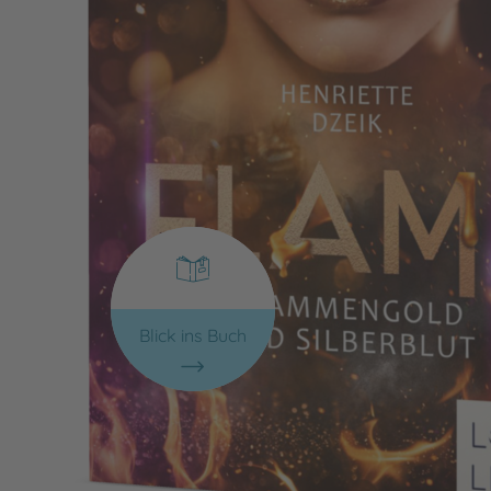
Blick ins Buch