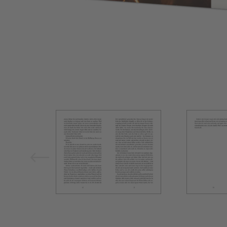
Bild vergrößern