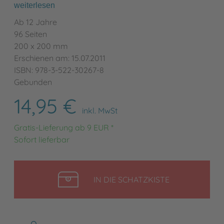
weiterlesen
Ab 12 Jahre
96 Seiten
200 x 200 mm
Erschienen am: 15.07.2011
ISBN: 978-3-522-30267-8
Gebunden
14,95 €
inkl. MwSt
Gratis-Lieferung ab 9 EUR *
Sofort lieferbar
LEGEN
IN DIE SCHATZKISTE