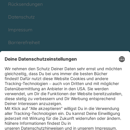
Rücksendungen
Datenschutz
Impressum
Barrierefreiheit
Cookies
Partnerprogramm (Affiliate)
Folge uns auf
* Versandkostenfrei ab 9,00 € Bestellwert innerhalb
Deutschlands