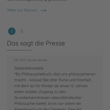
Mehr zur Person
Jacques Després
Das sagt die Presse
DIE ZEIT, Karsten Binder
Gedankenspiele
"Ein Philosophiebuch, das uns philosophieren
macht – klasse! Bei aller Ruhe und Klarheit,
mit dem es für Kinder ab etwa 12 Jahren
einen soliden Zugang zu den
Grunderkenntnissen abendländischer
Philosophie bietet, ist es vor allem ein
Abenteuerbuch des Denkens. Eine Art