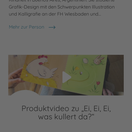
Grafik-Design mit den Schwerpunkten Illustration
und Kalligrafie an der FH Wiesbaden und…
Mehr zur Person
Franziska Harvey
Video abspielen
Produktvideo zu „Ei, Ei, Ei,
was kullert da?“