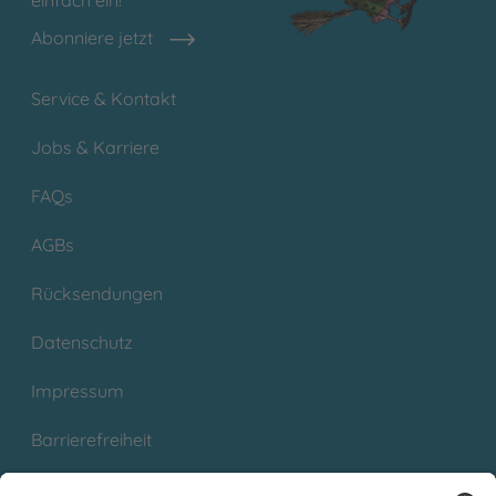
einfach ein!
Abonniere jetzt
Service & Kontakt
Jobs & Karriere
FAQs
AGBs
Rücksendungen
Datenschutz
Impressum
Barrierefreiheit
Cookies