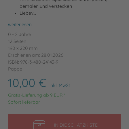
bemalen und verstecken
Liebev…
weiterlesen
0 - 2 Jahre
12 Seiten
190 x 220 mm
Erschienen am: 28.01.2026
ISBN: 978-3-480-24143-9
Pappe
10,00 €
inkl. MwSt
Gratis-Lieferung ab 9 EUR *
Sofort lieferbar
LEGEN
IN DIE SCHATZKISTE