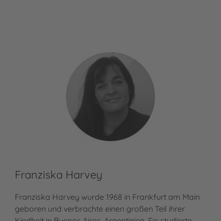
Franziska Harvey
Franziska Harvey wurde 1968 in Frankfurt am Main
geboren und verbrachte einen großen Teil ihrer
Kindheit in Buenos Aires, Argentinien. Sie studierte