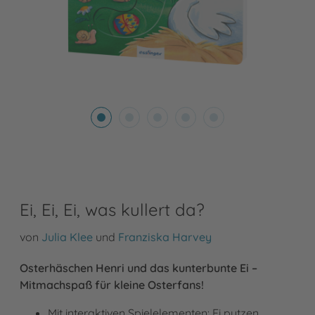
Ei, Ei, Ei, was kullert da?
von
Julia Klee
und
Franziska Harvey
Osterhäschen Henri und das kunterbunte Ei –
Mitmachspaß für kleine Osterfans!
Mit interaktiven Spielelementen: Ei putzen,