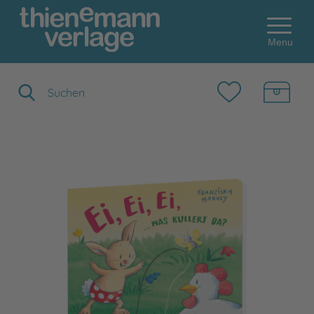
Menu
Suchbegriff eingeben