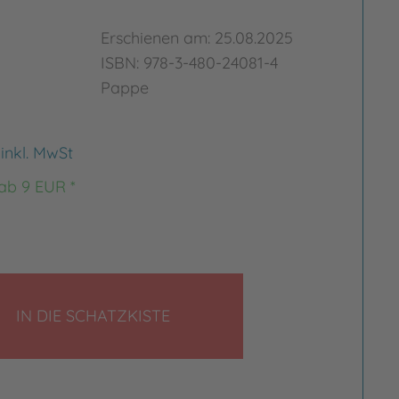
Erschienen am: 25.08.2025
ISBN: 978-3-480-24081-4
Pappe
€
inkl. MwSt
 ab 9 EUR *
Bild vergrößern
rgrößern
LEGEN
IN DIE SCHATZKISTE