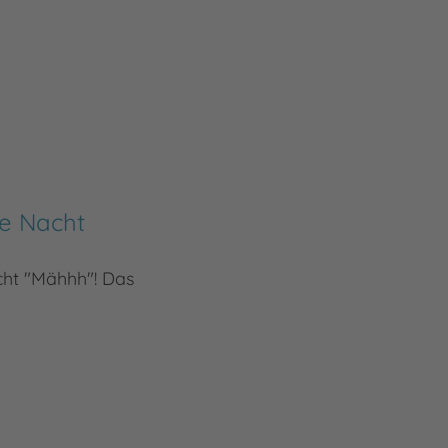
te Nacht
ht "Mähhh"! Das