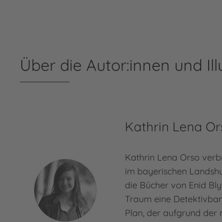
Über die Autor:innen und Ill
Kathrin Lena Or
Kathrin Lena Orso verbr
im bayerischen Landshut
die Bücher von Enid Bly
Traum eine Detektivban
Plan, der aufgrund der 