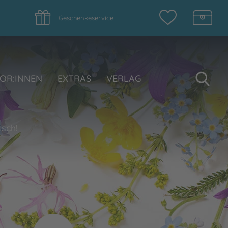
Geschenkeservice
Su
OR:INNEN
EXTRAS
VERLAG
tsch!