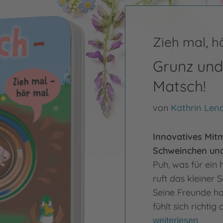
Zieh mal, h
Grunz und 
Matsch!
von
Kathrin Len
Innovatives Mit
Schweinchen und
Puh, was für ein
ruft das kleiner S
Seine Freunde ha
fühlt sich richti
weiterlesen