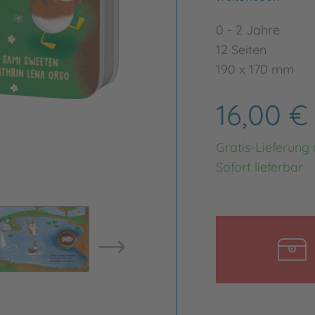
0 - 2 Jahre
12 Seiten
190 x 170 mm
16,00 
Gratis-Lieferung
Sofort lieferbar
Bild vergrößern
Bild ve