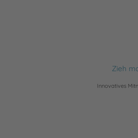
Zieh ma
Innovatives Mi