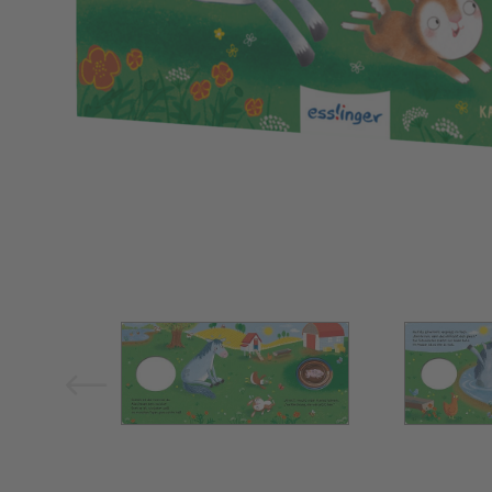
Bild vergrößern