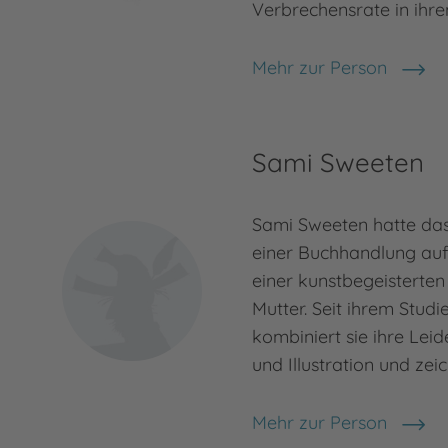
Verbrechensrate in ihr
Mehr zur Person
Kathrin Lena Orso
Sami Sweeten
Sami Sweeten hatte das
einer Buchhandlung au
einer kunstbegeisterten
Mutter. Seit ihrem Stud
kombiniert sie ihre Lei
und Illustration und zeic
Mehr zur Person
Sami Sweeten