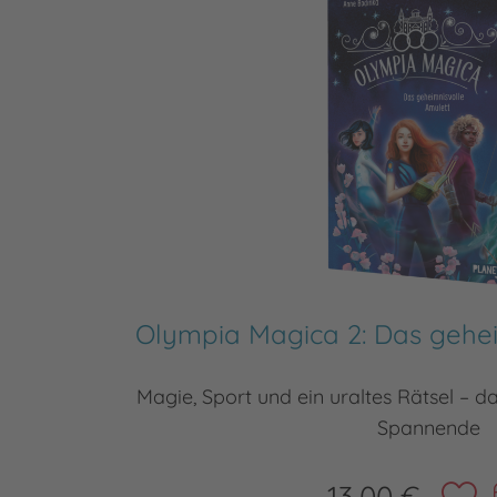
Olympia Magica 2: Das gehei
Magie, Sport und ein uraltes Rätsel – d
Spannende
13,00 €