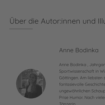
Über die Autor:innen und Ill
Anne Bodinka
Anne Bodinka , Jahrgang
Sportwissenschaft in W
Göttingen. Am liebsten s
fantasievolle Geschichte
ungewöhnlichen Schaup
Prise Humor. Nach viele
Tänzerin…