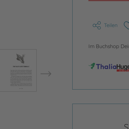
Teilen
Im Buchshop Dein
Bild vergrößern
Bild ve
S