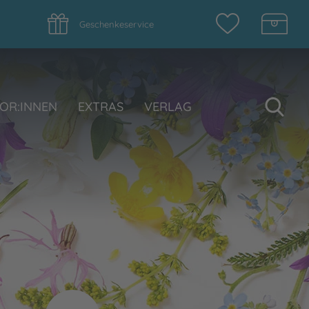
Geschenkeservice
Su
OR:INNEN
EXTRAS
VERLAG