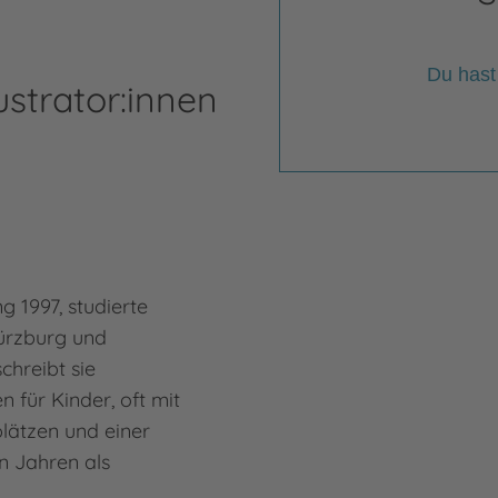
Du hast
ustrator:innen
 1997, studierte
ürzburg und
chreibt sie
n für Kinder, oft mit
lätzen und einer
n Jahren als