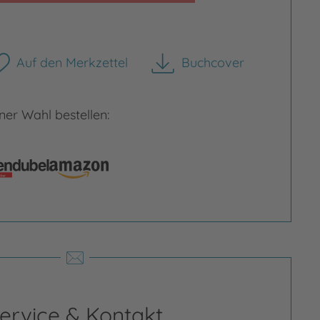
Auf den Merkzettel
Buchcover
herunterladen
er Wahl bestellen:
rgrößern
Bild vergrößern
ervice & Kontakt