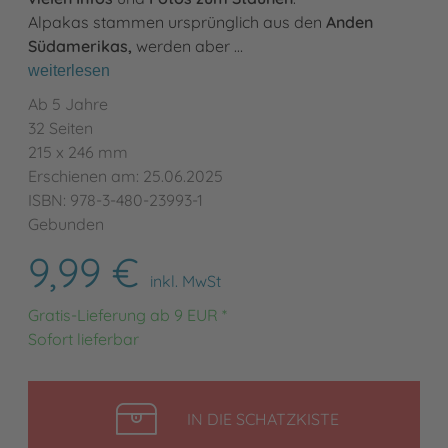
Alpakas stammen ursprünglich aus den
Anden
Südamerikas,
werden aber …
weiterlesen
Ab 5 Jahre
32 Seiten
215 x 246 mm
Erschienen am: 25.06.2025
ISBN: 978-3-480-23993-1
Gebunden
9,99 €
inkl. MwSt
Gratis-Lieferung ab 9 EUR *
Sofort lieferbar
LEGEN
IN DIE SCHATZKISTE