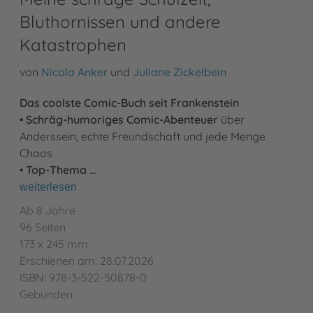
Bluthornissen und andere
Katastrophen
von
Nicola Anker
und
Juliane Zickelbein
Das coolste Comic-Buch seit Frankenstein
•
Schräg-humoriges Comic-Abenteuer
über
Anderssein, echte Freundschaft und jede Menge
Chaos
•
Top-Thema …
weiterlesen
Ab 8 Jahre
96 Seiten
173 x 245 mm
Erschienen am: 28.07.2026
ISBN: 978-3-522-50878-0
Gebunden