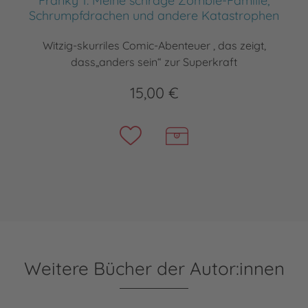
Franky 1: Meine schräge Zombie-Familie,
Schrumpfdrachen und andere Katastrophen
Witzig-skurriles Comic-Abenteuer , das zeigt,
dass„anders sein“ zur Superkraft
15,00 €
Weitere Bücher der Autor:innen