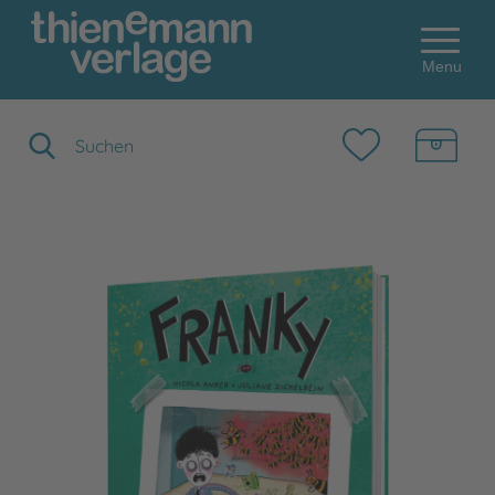
Menu
Suchbegriff eingeben