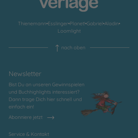
Thienemann
•
Esslinger
•
Planet!
•
Gabriel
•
Aladin
•
Loomlight
nach oben
Newsletter
Bist Du an unseren Gewinnspielen
und Buchhighlights interessiert?
Dann trage Dich hier schnell und
einfach ein!
Abonniere jetzt
Service & Kontakt