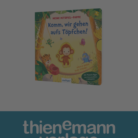
Meine Mitspiel-Pappe: Komm, wir gehen aufs Töpfchen!