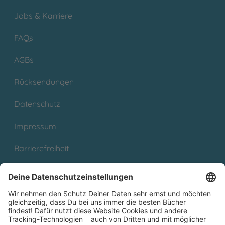
Jobs & Karriere
FAQs
AGBs
Rücksendungen
Datenschutz
Impressum
Barrierefreiheit
Cookies
Partnerprogramm (Affiliate)