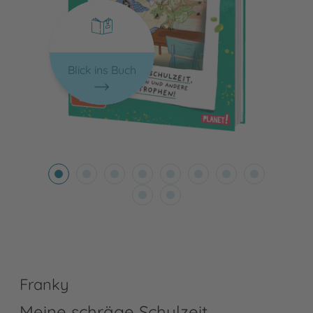
Blick ins Buch
Franky
Meine schräge Schulzeit,