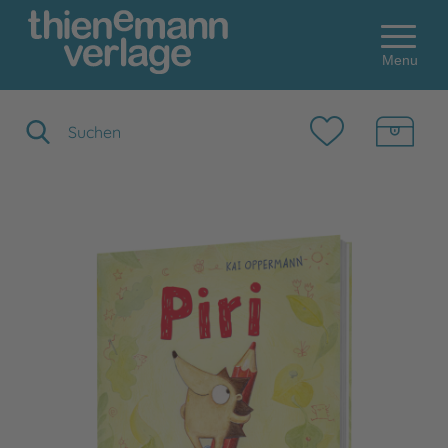
Menu
Suchbegriff eingeben