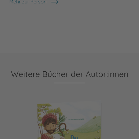
Mehr zur Person
Nina Scheweling
Weitere Bücher der Autor:innen