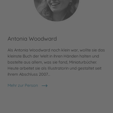
Antonia Woodward
Als Antonia Woodward noch klein war, wollte sie das
kleinste Buch der Welt in ihren Händen halten und
bastelte aus allem, was sie fand, Miniaturbücher.
Heute arbeitet sie als Illustratorin und gestaltet seit
ihrem Abschluss 2007…
Mehr zur Person
Antonia Woodward