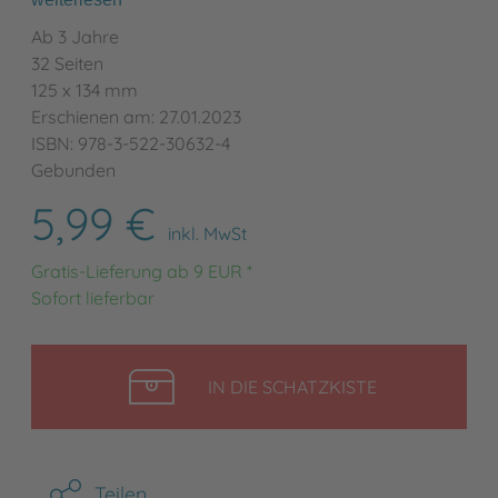
Ab 3 Jahre
32 Seiten
125 x 134 mm
Erschienen am: 27.01.2023
ISBN: 978-3-522-30632-4
Gebunden
5,99 €
inkl. MwSt
Gratis-Lieferung ab 9 EUR *
Sofort lieferbar
LEGEN
IN DIE SCHATZKISTE
Teilen