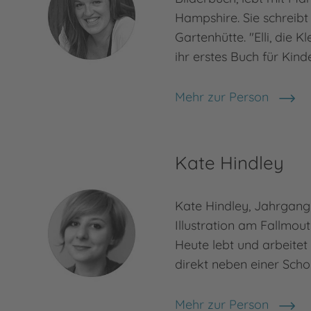
Hampshire. Sie schreibt 
Gartenhütte. "Elli, die Kl
ihr erstes Buch für Kind
Mehr zur Person
Lu Fraser
Kate Hindley
Kate Hindley, Jahrgang 
Illustration am Fallmout
Heute lebt und arbeitet
direkt neben einer Scho
Mehr zur Person