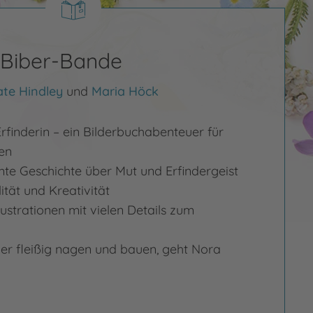
e Biber-Bande
te Hindley
und
Maria Höck
Erfinderin – ein Bilderbuchabenteuer für
en
mte Geschichte über Mut und Erfindergeist
lität und Kreativität
ustrationen mit vielen Details zum
er fleißig nagen und bauen, geht Nora