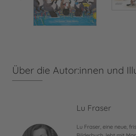
Über die Autor:innen und Ill
Lu Fraser
Lu Fraser, eine neue, f
Bilderbuch, lebt mit Ma