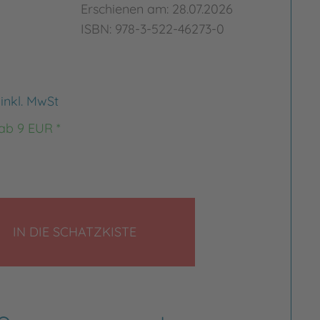
Erschienen am: 28.07.2026
ISBN: 978-3-522-46273-0
€
inkl. MwSt
 ab 9 EUR *
LEGEN
IN DIE SCHATZKISTE
rgrößern
Bild vergrößern