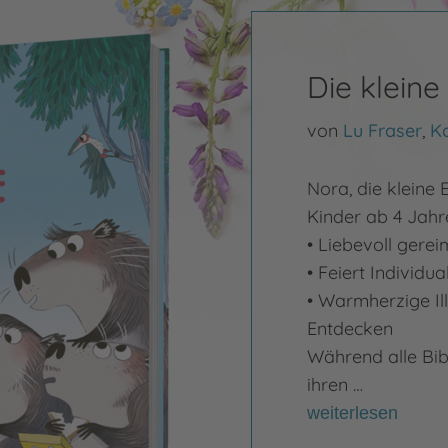
Die klein
von
Lu Fraser
,
Ka
Nora, die kleine 
Kinder ab 4 Jahr
• Liebevoll gerei
• Feiert Individua
• Warmherzige Ill
Entdecken
Während alle Bib
ihren …
weiterlesen