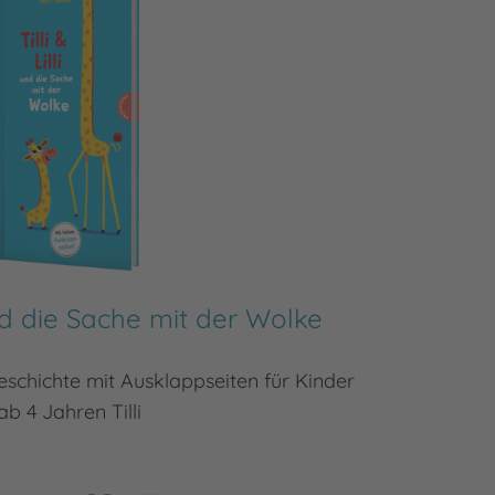
 und die Sache mit der Wolke
schichte mit Ausklappseiten für Kinder
Mit fe
ab 4 Jahren Tilli