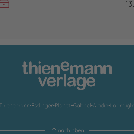
13
Thienemann
•
Esslinger
•
Planet!
•
Gabriel
•
Aladin
•
Loomligh
nach oben