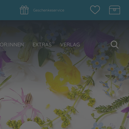
Geschenkeservice
Su
OR:INNEN
EXTRAS
VERLAG