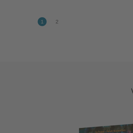
Kate Hindley