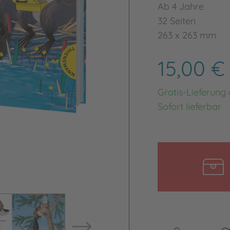
Ab 4 Jahre
32 Seiten
263 x 263 mm
15,00 
Gratis-Lieferung
Sofort lieferbar
Bild vergrößern
Bild ve