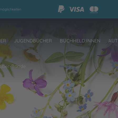
möglichkeiten
HER
JUGENDBÜCHER
BUCHHELD:INNEN
AUT
 Biber-Bande