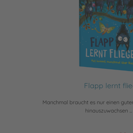
Flapp lernt fli
Manchmal braucht es nur einen guten
hinauszuwachsen ...