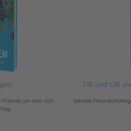
egen
Tilli und Lilli
 Freund, um über sich
Geniale Freundschaftsge
 Flap